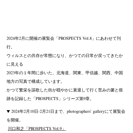
2024年2月に開催の展覧会「PROSPECTS Vol.8」にあわせて刊
行。
ウィルスとの共存が常態になり、かつての日常が戻ってきたか
に見える
2023年の１年間に歩いた、北海道、関東、甲信越、関西、中国
地方の写真で構成しています。
かつて繁栄を謳歌した街が穏やかに衰退して行く営みの澱と痕
跡を記録した「PROSPECTS」シリーズ第9章。
▼ 2024年2月10日-2月21日まで、photographers’ galleryにて展覧会
を開催。
川口和之「PROSPECTS Vol.9」