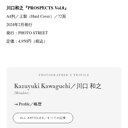
川口和之『PROSPECTS Vol.8』
A4判／上製（Hard Cover）／72頁
2024年2月発行
発行：PHOTO STREET
定価：4,950円（税込）
PHOTOGRAPHER’S PROFILE
Kazuyuki Kawaguchi／川口 和之
(Member)
Profile／略歴
ALL ARTICLES／すべての記事