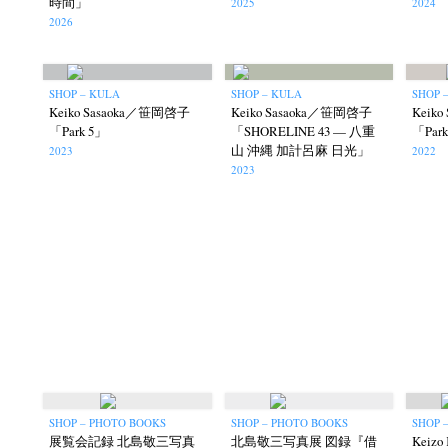
時間」
2025
2024
2026
SHOP – KULA
SHOP – KULA
SHOP 
Keiko Sasaoka／笹岡啓子
Keiko Sasaoka／笹岡啓子
Keik
「Park 5」
「SHORELINE 43 — 八重
「Par
山 沖縄 加計呂麻 日光」
2023
2022
2023
SHOP – PHOTO BOOKS
SHOP – PHOTO BOOKS
SHOP 
展覧会記録 北島敬三写真
北島敬三写真展 図録『借
Keizo 