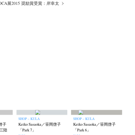
OCA展2015 奨励賞受賞：岸幸太
SHOP – KULA
SHOP – KULA
岡啓子
Keiko Sasaoka／笹岡啓子
Keiko Sasaoka／笹岡啓子
 三陸
「Park 7」
「Park 6」