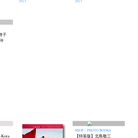
2023
2023
岡啓子
 沖
SHOP – PHOTO BOOKS
o–Koza
【特装版】北島敬三