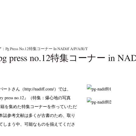
pg Press No.12特集コーナー In NADiff A/p/a/r/t
ress no.12特集コーナー in NADiff 
ん（http://nadiff.com/）では、
gallery press no.12』（特集：爆心地の写真
の関連書籍を集めた特集コーナーを作っていただ
本誌参考文献は多くが古書のため、取り
てしまう中、可能なものを揃えてくださ