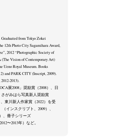
. Graduated from Tokyo Zokei
The 12th Photo City Sagamihara Award,
e”, 2012 “Photographic Society of
 (The Vision of Contemporary Art)
The Ueno Royal Museum. Books
) and PARK CITY (Inscript, 2009).
2012-2013).
CA展2008」奨励賞（2008）、日
）、さがみはら写真新人奨励賞
4）、東川新人作家賞（2022）を受
Y』（インスクリプト、2009）、
012）、冊子シリーズ
、2012〜2013年）など。