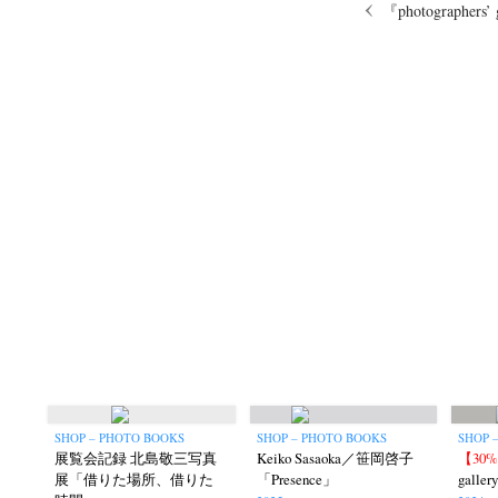
『photographers
SHOP – PHOTO BOOKS
SHOP – PHOTO BOOKS
SHOP –
展覧会記録 北島敬三写真
Keiko Sasaoka／笹岡啓子
【30
展「借りた場所、借りた
「Presence」
gallery