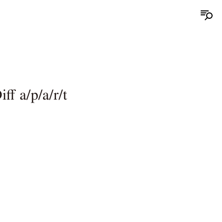
a/p/a/r/t