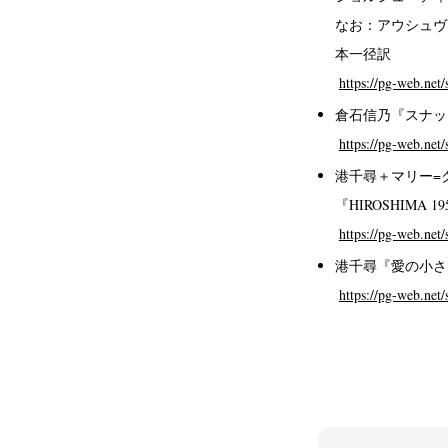
なお：アウシュヴ
本一径訳
https://pg-web.net
倉石信乃『スナッ
https://pg-web.net
港千尋＋マリー=
『HIROSHIMA 19
https://pg-web.net
港千尋『愛の小さ
https://pg-web.net/