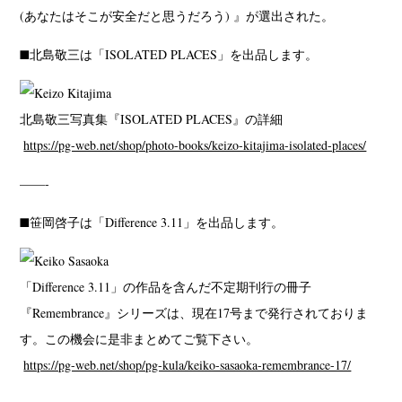
(あなたはそこが安全だと思うだろう) 』が選出された。
■北島敬三は「ISOLATED PLACES」を出品します。
北島敬三写真集『ISOLATED PLACES』の詳細
https://pg-web.net/shop/photo-books/keizo-kitajima-isolated-places/
——-
■笹岡啓子は「Difference 3.11」を出品します。
「Difference 3.11」の作品を含んだ不定期刊行の冊子
『Remembrance』シリーズは、現在17号まで発行されておりま
す。この機会に是非まとめてご覧下さい。
https://pg-web.net/shop/pg-kula/keiko-sasaoka-remembrance-17/