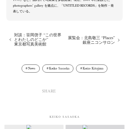
photographers’ gallery を拠点に、「UNTITLED RECORDS」を制作・発
表している。
対談：笹岡啓子 “この世界
展覧会：北島敬三 “Places”
とわたしのどこか”
銀座ニコンサロン
東京都写真美術館
News
Keiko Sasaoka
Keizo Kitajima
SHARE
KEIKO SASAOKA