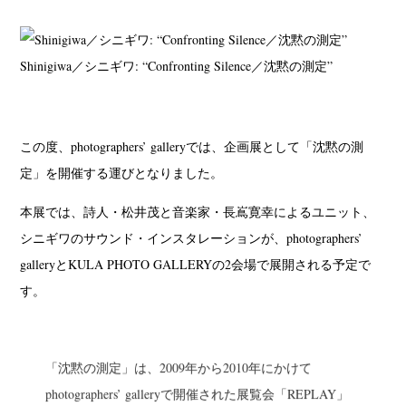
Shinigiwa／シニギワ: “Confronting Silence／沈黙の測定”
この度、photographers’ galleryでは、企画展として「沈黙の測
定」を開催する運びとなりました。
本展では、詩人・松井茂と音楽家・長嶌寛幸によるユニット、
シニギワのサウンド・インスタレーションが、photographers’
galleryとKULA PHOTO GALLERYの2会場で展開される予定で
す。
「沈黙の測定」は、2009年から2010年にかけて
photographers’ galleryで開催された展覧会「REPLAY」