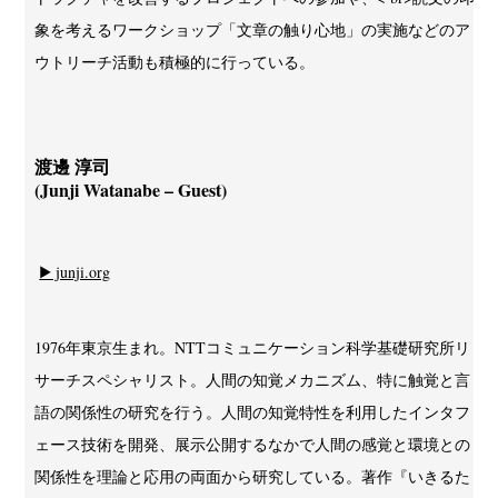
象を考えるワークショップ「文章の触り心地」の実施などのア
ウトリーチ活動も積極的に行っている。
渡邊 淳司
(Junji Watanabe – Guest)
▶ junji.org
1976年東京生まれ。NTTコミュニケーション科学基礎研究所リ
サーチスペシャリスト。人間の知覚メカニズム、特に触覚と言
語の関係性の研究を行う。人間の知覚特性を利用したインタフ
ェース技術を開発、展示公開するなかで人間の感覚と環境との
関係性を理論と応用の両面から研究している。著作『いきるた