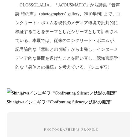
「GLOSSOLALIA」「ACOUSMATIC」から詩集『音声
詩 時の声』 (photographers’ gallery、2010年刊) まで、コ
ンクリート・ポエムを現代のメディア環境で批判的に
検証することをテーマとしたシリーズとして計画され
ている。本展では、従来のコンクリート・ポエムが、
記号論的な「意味との切断」から出発し、インターメ
ディア的な展開を遂げたことを問い直し、認知言語学
的な「身体との接続」を考えている。 (シニギワ)
Shinigiwa／シニギワ: “Confronting Silence／沈黙の測定”
PHOTOGRAPHER’S PROFILE