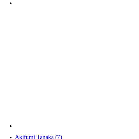
Akifumi Tanaka
(7)