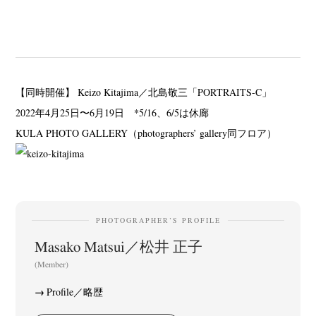
【同時開催】 Keizo Kitajima／北島敬三「PORTRAITS-C」
2022年4月25日〜6月19日 *5/16、6/5は休廊
KULA PHOTO GALLERY（photographers’ gallery同フロア）
PHOTOGRAPHER’S PROFILE
Masako Matsui／松井 正子
(Member)
Profile／略歴