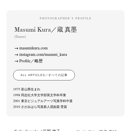
PHOTOGRAPHER’S PROFILE
Masumi Kura／蔵 真墨
(Guest)
masumikura.com
instagram.com/masumi_kura
Profile／略歴
ALL ARTICLES／すべての記事
1975 富山県生まれ
1998 同志社大学文学部英文学科卒業
2001 東京ビジュアルアーツ写真学科中退
2010 さがみはら写真新人奨励賞 受賞