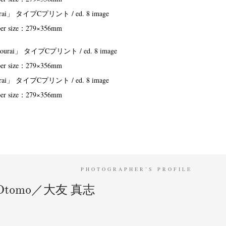
i」 タイプCプリント / ed. 8 image
per size：279×356mm
i」 タイプCプリント / ed. 8 image
per size：279×356mm
PHOTOGRAPHER’S PROFILE
i Otomo／大友 真志