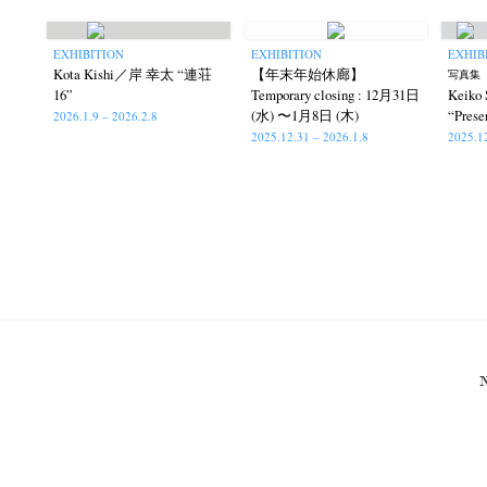
EXHIBITION
EXHIBITION
EXHIB
Kota Kishi／岸 幸太 “連荘
【年末年始休廊】
写真集『
16”
Temporary closing : 12月31日
Keik
(水) 〜1月8日 (木)
“Prese
2026.1.9 – 2026.2.8
2025.12.31 – 2026.1.8
2025.1