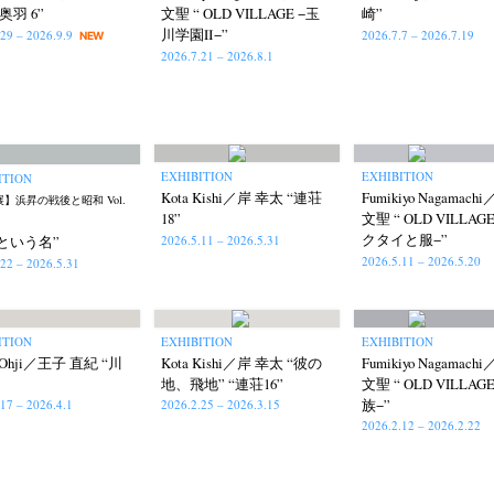
奥羽 6”
文聖 “ OLD VILLAGE −玉
崎”
川学園Ⅱ−”
.29 – 2026.9.9
2026.7.7 – 2026.7.19
NEW
2026.7.21 – 2026.8.1
EXHIBITION
EXHIBITION
ITION
Kota Kishi／岸 幸太 “連荘
Fumikiyo Nagamac
】浜昇の戦後と昭和 Vol.
18”
文聖 “ OLD VILLAG
クタイと服−”
2026.5.11 – 2026.5.31
という名”
2026.5.11 – 2026.5.20
.22 – 2026.5.31
ITION
EXHIBITION
EXHIBITION
i Ohji／王子 直紀 “川
Kota Kishi／岸 幸太 “彼の
Fumikiyo Nagamac
地、飛地” “連荘16”
文聖 “ OLD VILLAG
族−”
.17 – 2026.4.1
2026.2.25 – 2026.3.15
2026.2.12 – 2026.2.22