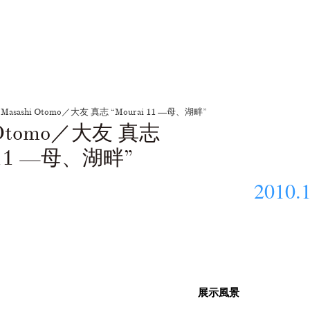
Masashi Otomo／大友 真志 “Mourai 11 —母、湖畔”
i Otomo／大友 真志
i 11 —母、湖畔”
2010.1
展示風景