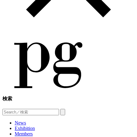
検索
News
Exhibition
Members