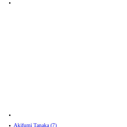
Akifumi Tanaka
(7)