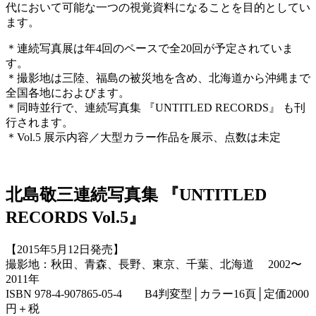
代において可能な一つの視覚資料になることを目的としてい
ます。
＊連続写真展は年4回のペースで全20回が予定されていま
す。
＊撮影地は三陸、福島の被災地を含め、北海道から沖縄まで
全国各地におよびます。
＊同時並行で、連続写真集 『UNTITLED RECORDS』 も刊
行されます。
＊Vol.5 展示内容／大型カラー作品を展示、点数は未定
北島敬三連続写真集 『UNTITLED
RECORDS Vol.5』
【2015年5月12日発売】
撮影地：秋田、青森、長野、東京、千葉、北海道 2002〜
2011年
ISBN 978-4-907865-05-4 B4判変型│カラー16頁│定価2000
円＋税