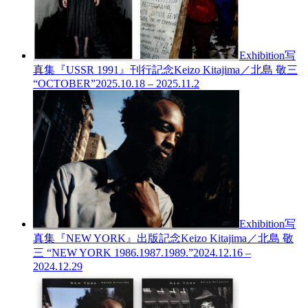
Exhibition
写
真集『USSR 1991』刊行記念
Keizo Kitajima／北島 敬三
“OCTOBER”
2025.10.18 – 2025.11.2
Exhibition
写
真集『NEW YORK』出版記念
Keizo Kitajima／北島 敬
三 “NEW YORK 1986.1987.1989.”
2024.12.16 –
2024.12.29