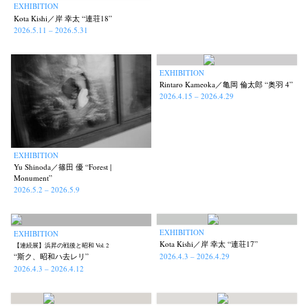
EXHIBITION
Kota Kishi／岸 幸太 “連荘18”
2026.5.11 – 2026.5.31
EXHIBITION
Rintaro Kameoka／亀岡 倫太郎 “奥羽 4”
2026.4.15 – 2026.4.29
EXHIBITION
Yu Shinoda／篠田 優 “Forest |
Monument”
2026.5.2 – 2026.5.9
EXHIBITION
EXHIBITION
Kota Kishi／岸 幸太 “連荘17”
【連続展】浜昇の戦後と昭和 Vol. 2
2026.4.3 – 2026.4.29
“斯ク、昭和ハ去レリ”
2026.4.3 – 2026.4.12