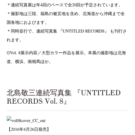
＊連続写真展は年4回のペースで全20回が予定されています。
＊撮影地は三陸、福島の被災地を含め、北海道から沖縄まで全
国各地におよびます。
＊同時並行で、連続写真集 『UNTITLED RECORDS』 も刊行さ
れます。
◎Vol. 8展示内容／大型カラー作品を展示。本展の撮影地は北海
道、横浜、南相馬ほか。
北島敬三連続写真集 『UNTITLED
RECORDS Vol. 8』
【2016年4月26日発売】