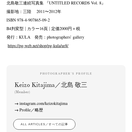
北島敬三連続写真集 『UNTITLED RECORDS Vol. 8』
撮影地：三陸 2011〜2012年
ISBN 978-4-907865-09-2
B4判変型│カラー16頁│定価2000円＋税
発行：KULA 発売：photographers’ gallery
https://pg-web.net/shop/pg-kula/ur8/
PHOTOGRAPHER’S PROFILE
Keizo Kitajima／北島 敬三
(Member)
instagram.com/keizokitajima
Profile／略歴
ALL ARTICLES／すべての記事