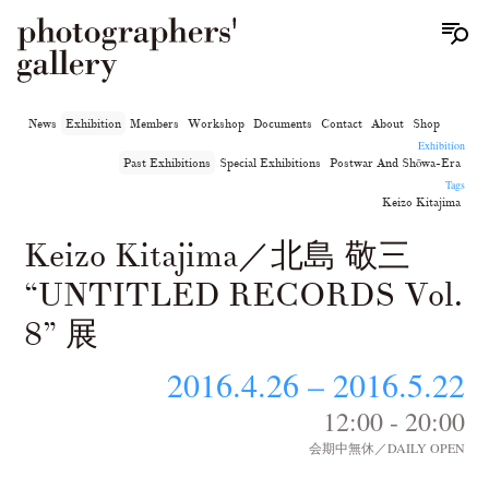
News
Exhibition
Members
Workshop
Documents
Contact
About
Shop
Exhibition
Past Exhibitions
Special Exhibitions
Postwar And Shōwa-Era
Tags
Keizo Kitajima
Keizo Kitajima／北島 敬三
“UNTITLED RECORDS Vol.
8” 展
2016.4.26 – 2016.5.22
12:00 - 20:00
会期中無休／DAILY OPEN