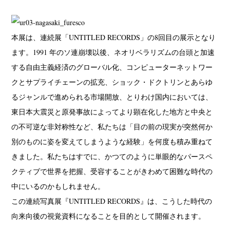
本展は、連続展「UNTITLED RECORDS」の8回目の展示となり
ます。1991 年のソ連崩壊以後、ネオリベラリズムの台頭と加速
する自由主義経済のグローバル化、コンピューターネットワー
クとサプライチェーンの拡充、ショック・ドクトリンとあらゆ
るジャンルで進められる市場開放、とりわけ国内においては、
東日本大震災と原発事故によってより顕在化した地方と中央と
の不可逆な非対称性など、私たちは「目の前の現実が突然何か
別のものに姿を変えてしまうような経験」を何度も積み重ねて
きました。私たちはすでに、かつてのように単眼的なパースペ
クティブで世界を把握、受容することがきわめて困難な時代の
中にいるのかもしれません。
この連続写真展『UNTITLED RECORDS』は、こうした時代の
向来向後の視覚資料になることを目的として開催されます。