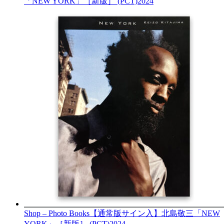
「NEW YORK」［新版］ (PCT)
2024
Shop – Photo Books
【通常版サイン入】北島敬三「NEW
YORK」［新版］ (PCT)
2024