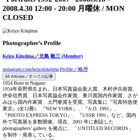
2008.4.30
12:00 - 20:00
月曜休 / MON
CLOSED
Photographer’s Profile
Keizo Kitajima／北島 敬三
(Member)
instagram.com/keizokitajima
Profile／略歴
All Articles／すべての記事
1954 Born in Nagano
1954年長野県生まれ。日本写真協会新人賞、木村伊兵衛賞、
伊奈信男賞、日本写真協会作家賞、東川賞国内作家賞、さが
みはら国内作家賞、土門拳賞を受賞。写真集に『写真特急便
東京』(全12冊)、『NEW YORK』、『A.D. 1991』、
『PHOTO EXPRESS TOKYO』、『USSR 1991』など。国内
外で写真展を多数開催。現在、2001 年に創設した
photographers’ gallery を拠点に、「UNTITLED RECORDS」
を制作・発表している。