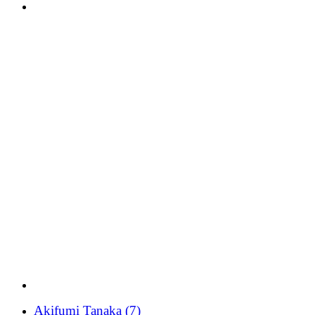
Akifumi Tanaka
(7)