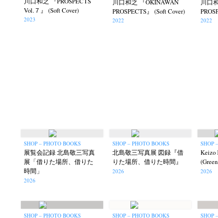
川口和之 『PROSPECTS
川口和之 『OKINAWAN
川口和
Vol.７』 (Soft Cover)
PROSPECTS』 (Soft Cover)
PROSP
2023
2022
2022
SHOP – PHOTO BOOKS
SHOP – PHOTO BOOKS
SHOP 
展覧会記録 北島敬三写真
北島敬三写真展 図録『借
Keizo 
展「借りた場所、借りた
りた場所、借りた時間』
(Green 
時間」
2026
2026
2026
SHOP – PHOTO BOOKS
SHOP – PHOTO BOOKS
SHOP 