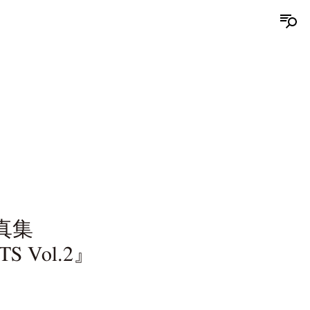
真集
S Vol.2』