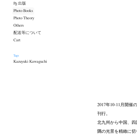
Pg 出版
Photo Books
Photo Theory
Others
配送等について
Cart
Tags
Kazuyuki Kawaguchi
2017年10-11月開催
刊行。
北九州から中国、四
隅の光景を精緻に切り