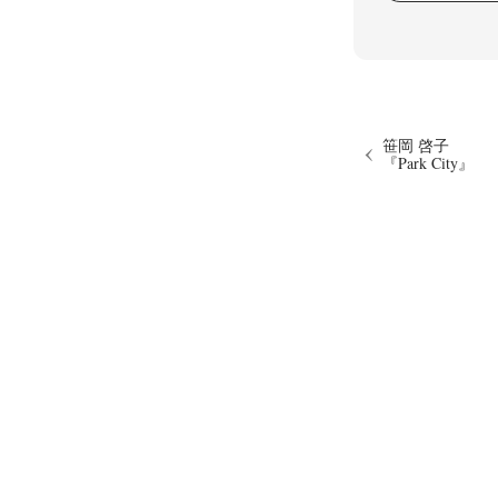
笹岡 啓子
『Park City』