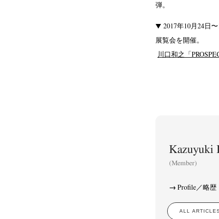
弾。
▼ 2017年10月24日〜1
展覧会を開催。
川口和之「PROSPECT
Kazuyuk
(Member)
Profile／略歴
ALL ARTIC