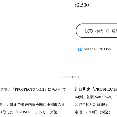
2,500
¥
お買い物カゴに追
SHOP IN ENGLISH
〈CONTENT〉
川口和之『PROSPECTS 
の展覧会「PROSPECTS Vol.2」にあわせて
A4判／並製(Soft Cover)／
国、近畿まで瀬戸内海を囲む小都市の片
2017年10月24日発行
取った「PROSPECT」シリーズ第二
定価：2,500円（税込）