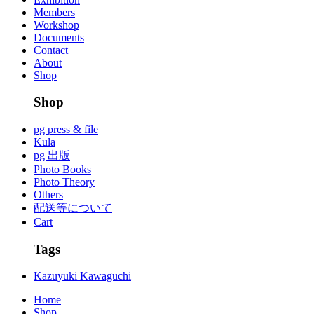
Members
Workshop
Documents
Contact
About
Shop
Shop
pg press & file
Kula
pg 出版
Photo Books
Photo Theory
Others
配送等について
Cart
Tags
Kazuyuki Kawaguchi
Home
Shop