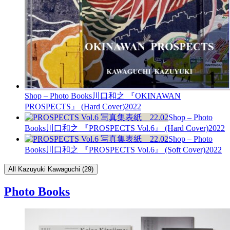
Shop – Photo Books
川口和之 『OKINAWAN
PROSPECTS』 (Hard Cover)
2022
Shop – Photo
Books
川口和之 『PROSPECTS Vol.6』 (Hard Cover)
2022
Shop – Photo
Books
川口和之 『PROSPECTS Vol.6』 (Soft Cover)
2022
All Kazuyuki Kawaguchi (29)
Photo Books