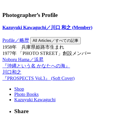
Photographer’s Profile
Kazuyuki Kawaguchi／川口 和之
(Member)
Profile／略歴
All Articles／すべての記事
1958年 兵庫県姫路市生まれ
1977年 「PHOTO STREET」創設メンバー
Noboru Hama／浜昇
『沖縄という名 かなたへの海』
川口和之
『PROSPECTS Vol.3』 (Soft Cover)
Shop
Photo Books
Kazuyuki Kawaguchi
Share