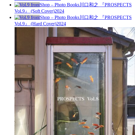
Shop – Photo Books
川口和之 『PROSPECTS
Vol.9』 (Soft Cover)
2024
Shop – Photo Books
川口和之 『PROSPECTS
Vol.9』 (Hard Cover)
2024