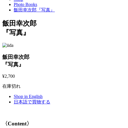
Photo Books
飯田幸次郎『写真』
飯田幸次郎
『写真』
飯田幸次郎
『写真』
¥
2,700
在庫切れ
Shop in English
日本語で買物する
〈Content〉