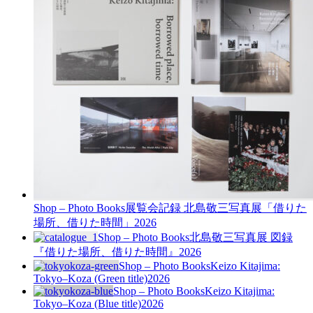
Shop – Photo Books
展覧会記録 北島敬三写真展「借りた
場所、借りた時間」
2026
Shop – Photo Books
北島敬三写真展 図録
『借りた場所、借りた時間』
2026
Shop – Photo Books
Keizo Kitajima:
Tokyo–Koza (Green title)
2026
Shop – Photo Books
Keizo Kitajima:
Tokyo–Koza (Blue title)
2026