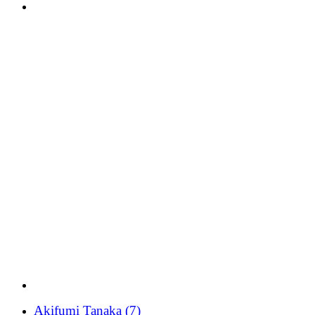
Akifumi Tanaka
(7)