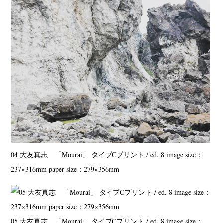
04 大友真志 「Mourai」 タイプCプリント / ed. 8 image size：
237×316mm paper size：279×356mm
05 大友真志 「Mourai」 タイプCプリント / ed. 8 image size：