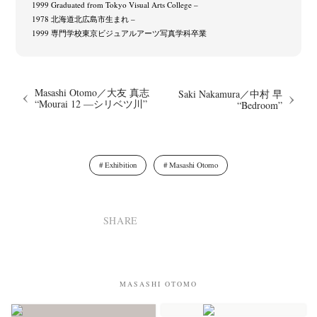
1999 Graduated from Tokyo Visual Arts College –
1978 北海道北広島市生まれ –
1999 専門学校東京ビジュアルアーツ写真学科卒業
Masashi Otomo／大友 真志
Saki Nakamura／中村 早
“Mourai 12 —シリベツ川”
“Bedroom”
Exhibition
Masashi Otomo
SHARE
MASASHI OTOMO