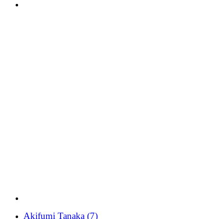
Akifumi Tanaka
(7)