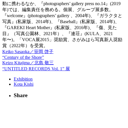
動に携わるなか、『photographers’ gallery press no.14』(2019
年)では、編集責任を務める。個展、グループ展多数。
『welcome』(photographers’ gallery 、2004年)、『ガラクタと
写真』(私家版、2014年)、『Baseball』(私家版、2014年)、
『GAREKI Heart Mother』(私家版、2016年)、『傷、見た
目』（写真公園林、2021年）、『連荘』(KULA、2021
年〜)。「VOCA展2015」奨励賞、さがみはら写真新人奨励
賞（2022年）を受賞。
Keiko Sasaoka／笹岡 啓子
“Century of the Shore”
Keizo Kitajima／北島 敬三
“UNTITLED RECORDS Vol. 1” 展
Exhibition
Kota Kishi
Share