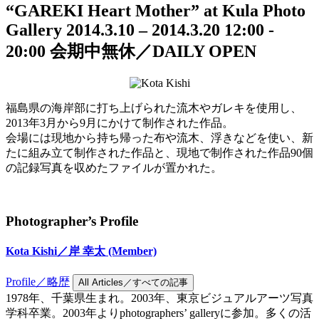
“GAREKI Heart Mother” at Kula Photo
Gallery
2014.3.10 – 2014.3.20
12:00 -
20:00
会期中無休／DAILY OPEN
福島県の海岸部に打ち上げられた流木やガレキを使用し、
2013年3月から9月にかけて制作された作品。
会場には現地から持ち帰った布や流木、浮きなどを使い、新
たに組み立て制作された作品と、現地で制作された作品90個
の記録写真を収めたファイルが置かれた。
Photographer’s Profile
Kota Kishi／岸 幸太
(Member)
Profile／略歴
All Articles／すべての記事
1978年、千葉県生まれ。2003年、東京ビジュアルアーツ写真
学科卒業。2003年よりphotographers’ galleryに参加。多くの活