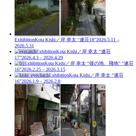
Exhibition
Kota Kishi／岸 幸太 “連荘18”
2026.5.11 –
2026.5.31
Exhibition
Kota Kishi／岸 幸太 “連荘
17”
2026.4.3 – 2026.4.29
Exhibition
Kota Kishi／岸 幸太 “彼の地、飛地” “連荘
16”
2026.2.25 – 2026.3.15
Exhibition
Kota Kishi／岸 幸太 “連荘
16”
2026.1.9 – 2026.2.8