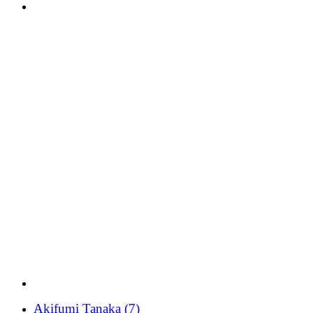
Akifumi Tanaka
(7)