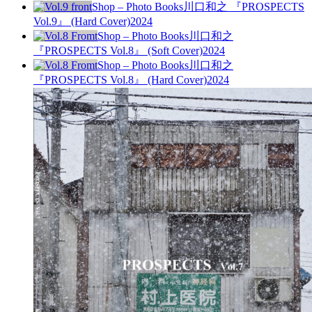
Shop – Photo Books
川口和之 『PROSPECTS
Vol.9』 (Hard Cover)
2024
Shop – Photo Books
川口和之
『PROSPECTS Vol.8』 (Soft Cover)
2024
Shop – Photo Books
川口和之
『PROSPECTS Vol.8』 (Hard Cover)
2024