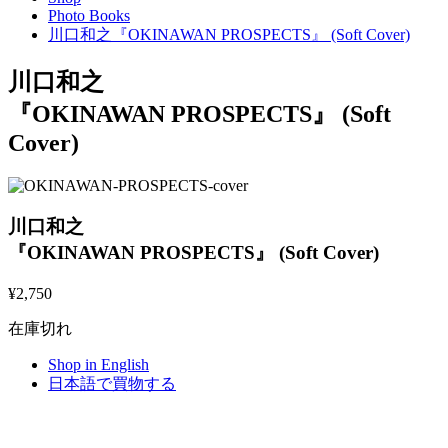
Photo Books
川口和之『OKINAWAN PROSPECTS』 (Soft Cover)
川口和之
『OKINAWAN PROSPECTS』 (Soft
Cover)
川口和之
『OKINAWAN PROSPECTS』 (Soft Cover)
¥
2,750
在庫切れ
Shop in English
日本語で買物する