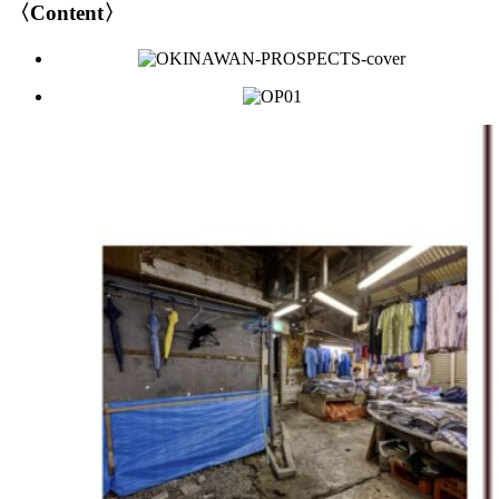
〈Content〉