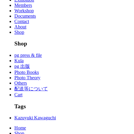
Members
Workshop
Documents
Contact
About
Shop
Shop
pg press & file
Kula
pg 出版
Photo Books
Photo Theory
Others
配送等について
Cart
Tags
Kazuyuki Kawaguchi
Home
Shop