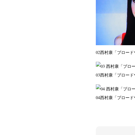
02
西村康「ブロード
03
西村康「ブロード
04
西村康「ブロード