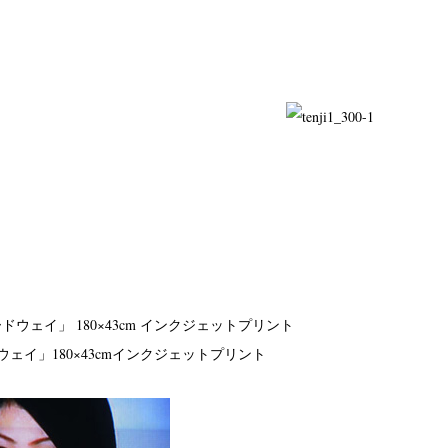
ウェイ」
180×43cm
インクジェットプリント