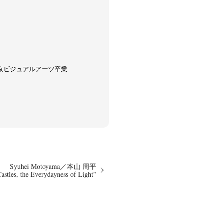
東京ビジュアルアーツ卒業
Syuhei Motoyama／本山 周平
astles, the Everydayness of Light”