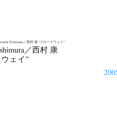
asushi Nishimura／西村 康 “ブロードウェイ”
Nishimura／西村 康
ドウェイ”
200