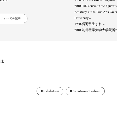
2010 PhD course in the figurati
Art study, at the Fine Arts Gra
University –
LES／すべての記事
1980 福岡県生まれ –
2010 九州産業大学大学
 幸太
Exhibition
Kazutomo Tashiro