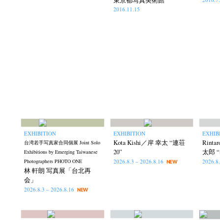
2016.11.15
EXHIBITION
EXHIBITION
EXHIB
Kota Kishi／岸 幸太 “連荘
Rint
台湾若手写真家合同個展 Joint Solo
20”
太郎 “
Exhibitions by Emerging Taiwanese
2026.8.3 – 2026.8.16
2026.8
Photographers PHOTO ONE
NEW
林 軒朗 写真展「台北再
会」
2026.8.3 – 2026.8.16
NEW