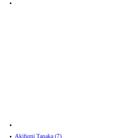
Akifumi Tanaka
(7)