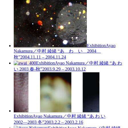
Exhibition
Ayao
Nakamura／中村 綾緒 “あ わ い 2004
秋”
2004.11.11 – 2004.11.24
Exhibition
Ayao Nakamura／中村 綾緒 “あ わ
い 2003 春-秋”
2003.9.29 – 2003.10.12
Exhibition
Ayao Nakamura／中村 綾緒 “あ わ い
2002―2003 冬”
2003.2.2 – 2003.2.16