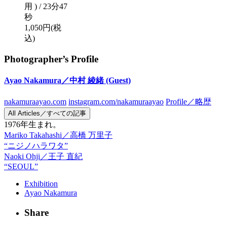
用 ) / 23分47
秒
1,050円(税
込)
Photographer’s Profile
Ayao Nakamura／中村 綾緒
(Guest)
nakamuraayao.com
instagram.com/nakamuraayao
Profile／略歴
All Articles／すべての記事
1976年生まれ。
Mariko Takahashi／高橋 万里子
“ニジノハラワタ”
Naoki Ohji／王子 直紀
“SEOUL”
Exhibition
Ayao Nakamura
Share