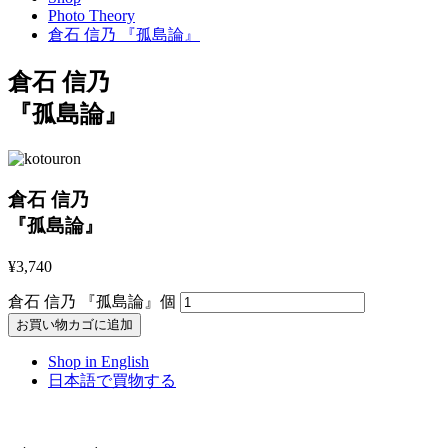
Photo Theory
倉石 信乃 『孤島論』
倉石 信乃
『孤島論』
倉石 信乃
『孤島論』
¥
3,740
倉石 信乃 『孤島論』個
お買い物カゴに追加
Shop in English
日本語で買物する