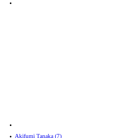
Akifumi Tanaka
(7)