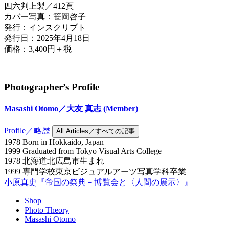
四六判上製／412頁
カバー写真：笹岡啓子
発行：インスクリプト
発行日：2025年4月18日
価格：3,400円＋税
Photographer’s Profile
Masashi Otomo／大友 真志
(Member)
Profile／略歴
All Articles／すべての記事
1978 Born in Hokkaido, Japan –
1999 Graduated from Tokyo Visual Arts College –
1978 北海道北広島市生まれ –
1999 専門学校東京ビジュアルアーツ写真学科卒業
小原真史『帝国の祭典－博覧会と〈人間の展示〉』
Shop
Photo Theory
Masashi Otomo