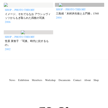
SHOP – PHOTO THEORY
SHOP – PHOTO THEORY
三島靖「木村伊兵衛と土門拳」1540
イメージ、それでもなお アウシュヴィ
2004
ッツからもぎ取られた四枚の写真
2006
SHOP – PHOTO THEORY
笠原 美智子 「写真、時代に抗するも
の」
2002
News
Exhibition
Members
Workshop
Documents
Contact
About
Shop