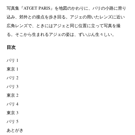
写真集『ATGET PARIS』を地図のかわりに、パリの小路に滑り
込み、郊外との接点を歩き回る。アジェの用いたレンズに近い
広角レンズで、ときにはアジェと同じ位置に立って写真を撮
る。そこから生まれるアジェの姿は、ずいぶん生々しい。
目次
パリ 1
東京 1
パリ 2
パリ 3
東京 2
パリ 4
東京 3
パリ 5
あとがき