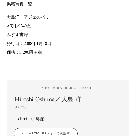
掲載写真一覧
大島洋「アジェのパリ」
A5判／240頁
みすず書房
発行日：2008年1月18日
価格：3,200円＋税
PHOTOGRAPHER’S PROFILE
Hiroshi Oshima／大島 洋
(Guest)
Profile／略歴
ALL ARTICLES／すべての記事