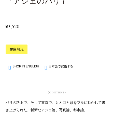
「アジェのパリ」
3,520
¥
在庫切れ
SHOP IN ENGLISH
日本語で買物する
〈CONTENT〉
パリの路上で、そして東京で、足と目と頭をフルに動かして書
き上げられた、斬新なアジェ論、写真論、都市論。