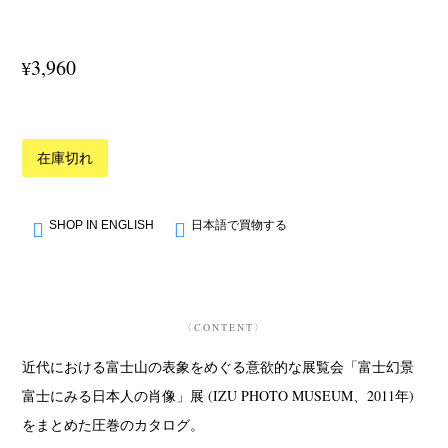
3,960
¥
在庫切れ
SHOP IN ENGLISH
日本語で買物する
〈CONTENT〉
近代における富士山の表象をめぐる意欲的な展覧会「富士幻景
富士にみる日本人の肖像」展 (IZU PHOTO MUSEUM、2011年)
をまとめた圧巻のカタログ。