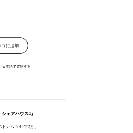
カゴに追加
日本語で買物する
 シェアハウス4』
ナム 2014年2月」