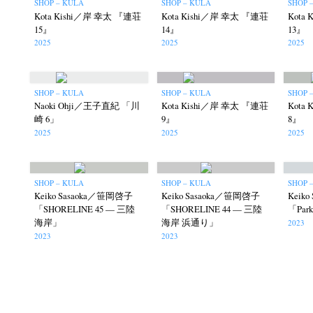
SHOP – KULA
SHOP – KULA
SHOP 
Kota Kishi／岸 幸太 『連荘
Kota Kishi／岸 幸太 『連荘
Kota
15』
14』
13』
2025
2025
2025
SHOP – KULA
SHOP – KULA
SHOP 
Naoki Ohji／王子直紀 「川
Kota Kishi／岸 幸太 『連荘
Kota
崎 6」
9』
8』
2025
2025
2025
SHOP – KULA
SHOP – KULA
SHOP 
Keiko Sasaoka／笹岡啓子
Keiko Sasaoka／笹岡啓子
Keik
「SHORELINE 45 — 三陸
「SHORELINE 44 — 三陸
「Par
海岸」
海岸 浜通り」
2023
2023
2023