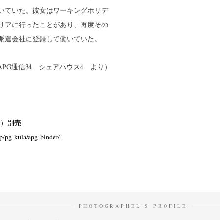
いていた。彼女はワーキングホリデ
リアに行ったことがあり、再度その
派遣会社に登録して働いていた。
APG通信34 シェアハウス4 より）
円）別売
op/pg-kula/apg-binder/
PHOTOGRAPHER’S PROFILE