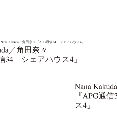
Nana Kakuda／角田奈々『APG通信34 シェアハウス4』
akuda／角田奈々
通信34 シェアハウス4』
Nana Kak
『APG通信
ス4』