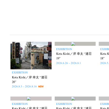
EXHIBITION
EXHIB
Kota Kishi／岸 幸太 “連荘
Kota
19”
18”
2026.6.26 – 2026.8.1
2026.5
EXHIBITION
Kota Kishi／岸 幸太 “連荘
20”
2026.8.3 – 2026.8.16
NEW
EXHIBITION
EXHIBITION
EXHIB
Kota Kishi／岸 幸太 “連荘
Kota Kishi／岸 幸太 “連荘
Kota