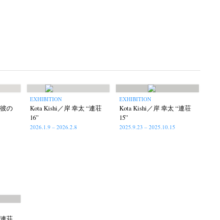
EXHIBITION
EXHIBITION
 “彼の
Kota Kishi／岸 幸太 “連荘
Kota Kishi／岸 幸太 “連荘
16”
15”
2026.1.9 – 2026.2.8
2025.9.23 – 2025.10.15
 “連荘