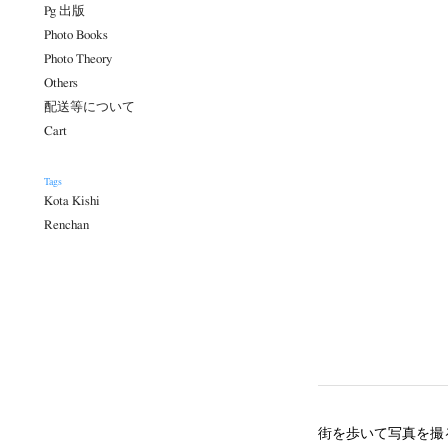
Pg 出版
Photo Books
Photo Theory
Others
配送等について
Cart
Tags
Kota Kishi
Renchan
街を歩いて写真を撮