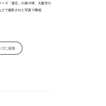
リーズ「連荘」の第19弾。大阪市の
などで撮影された写真で構成。
カゴに追加