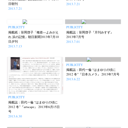
日朝刊
2013.7.21
2013.7.21
PUBLICITY
PUBLICITY
掲載紙：笹岡啓子「種差―よみがえ
掲載誌：笹岡啓子『月刊みすず』
れ 浜の記憶」朝日新聞2013年7月10
2013年7月号
日夕刊
2013.7.01
2013.7.13
PUBLICITY
掲載誌：田代一倫 “はまゆりの頃に
2012 冬”『日本カメラ』 2013年7月号
2013.6.22
PUBLICITY
掲載誌：田代一倫 “はまゆりの頃に
2012 冬”『artscape』 2013年6月15日
号
2013.6.30