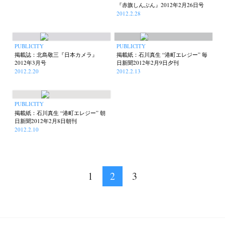
『赤旗しんぶん』2012年2月26日号
2012.2.28
PUBLICITY
PUBLICITY
掲載誌：北島敬三『日本カメラ』
掲載紙：石川真生 “港町エレジー” 毎
2012年3月号
日新聞2012年2月9日夕刊
2012.2.20
2012.2.13
PUBLICITY
掲載紙：石川真生 “港町エレジー” 朝
日新聞2012年2月8日朝刊
2012.2.10
1
2
3