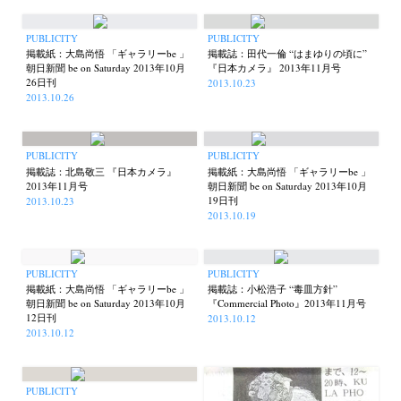
PUBLICITY
PUBLICITY
掲載紙：大島尚悟 「ギャラリーbe 」
掲載誌：田代一倫 “はまゆりの頃に”
朝日新聞 be on Saturday 2013年10月
『日本カメラ』 2013年11月号
26日刊
2013.10.23
2013.10.26
PUBLICITY
PUBLICITY
掲載誌：北島敬三 『日本カメラ』
掲載紙：大島尚悟 「ギャラリーbe 」
2013年11月号
朝日新聞 be on Saturday 2013年10月
19日刊
2013.10.23
2013.10.19
PUBLICITY
PUBLICITY
掲載紙：大島尚悟 「ギャラリーbe 」
掲載誌：小松浩子 “毒皿方針”
朝日新聞 be on Saturday 2013年10月
『Commercial Photo』2013年11月号
12日刊
2013.10.12
2013.10.12
PUBLICITY