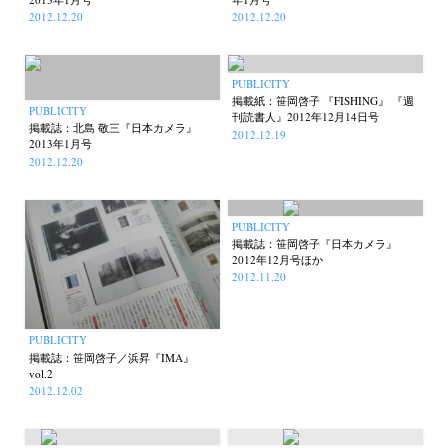
2012.12.20
2012.12.20
PUBLICITY
掲載紙：笹岡啓子 『FISHING』 『週
PUBLICITY
刊読書人』2012年12月14日号
掲載誌：北島 敬三『日本カメラ』
2012.12.19
2013年1月号
2012.12.20
PUBLICITY
掲載誌：笹岡啓子『日本カメラ』
2012年12月号ほか
2012.11.20
PUBLICITY
掲載誌：笹岡啓子／浜昇『IMA』
vol.2
2012.12.02