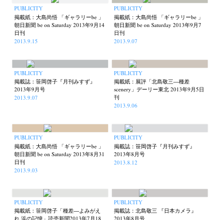
PUBLICITY
PUBLICITY
掲載紙：大島尚悟 「ギャラリーbe 」
掲載紙：大島尚悟 「ギャラリーbe 」
朝日新聞 be on Saturday 2013年9月14
朝日新聞 be on Saturday 2013年9月7
日刊
日刊
2013.9.15
2013.9.07
PUBLICITY
PUBLICITY
掲載誌：笹岡啓子『月刊みすず』
掲載紙：展評「北島敬三―種差
2013年9月号
scenery」デーリー東北 2013年9月5日
刊
2013.9.07
2013.9.06
PUBLICITY
PUBLICITY
掲載紙：大島尚悟 「ギャラリーbe 」
掲載誌：笹岡啓子『月刊みすず』
朝日新聞 be on Saturday 2013年8月31
2013年8月号
日刊
2013.8.12
2013.9.03
PUBLICITY
PUBLICITY
掲載紙：笹岡啓子「種差―よみがえ
掲載誌：北島敬三 『日本カメラ』
れ 浜の記憶」読売新聞2013年7月18
2013年8月号