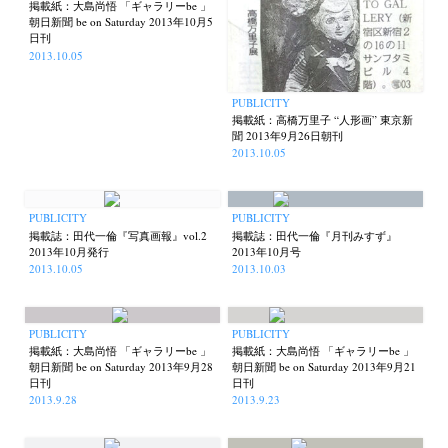
掲載紙：大島尚悟 「ギャラリーbe 」
朝日新聞 be on Saturday 2013年10月5
日刊
2013.10.05
PUBLICITY
掲載紙：高橋万里子 “人形画” 東京新
聞 2013年9月26日朝刊
2013.10.05
PUBLICITY
PUBLICITY
掲載誌：田代一倫『写真画報』vol.2
掲載誌：田代一倫『月刊みすず』
2013年10月発行
2013年10月号
2013.10.05
2013.10.03
PUBLICITY
PUBLICITY
掲載紙：大島尚悟 「ギャラリーbe 」
掲載紙：大島尚悟 「ギャラリーbe 」
朝日新聞 be on Saturday 2013年9月28
朝日新聞 be on Saturday 2013年9月21
日刊
日刊
2013.9.28
2013.9.23