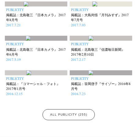
PUBLICITY
PUBLICITY
掲載誌：北島敬三 『日本カメラ』 2017
掲載誌：大島尚悟『月刊みすず』2017
年8月号
年7月号
2017.7.21
2017.7.03
PUBLICITY
PUBLICITY
掲載誌：北島敬三 『日本カメラ』 2017
掲載紙：北島敬三『信濃毎日新聞』
年6月号
2017年2月10日
2017.5.19
2017.2.17
PUBLICITY
PUBLICITY
掲載誌：『コマーシャル・フォト』
掲載誌：笹岡啓子『サイゾー』2016年8
2017年1月号
月号
2016.12.15
2016.7.23
ALL PUBLICITY (255)