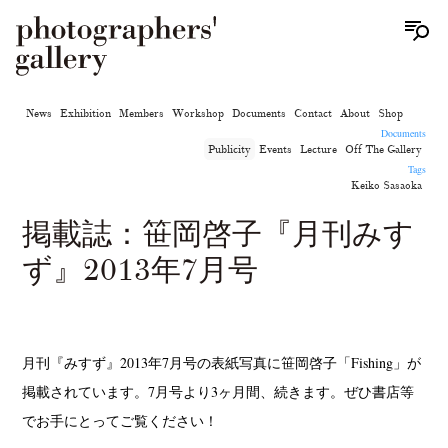
News
Exhibition
Members
Workshop
Documents
Contact
About
Shop
Documents
Publicity
Events
Lecture
Off The Gallery
Tags
Keiko Sasaoka
掲載誌：笹岡啓子『月刊みす
ず』2013年7月号
月刊『みすず』2013年7月号の表紙写真に笹岡啓子「Fishing」が
掲載されています。7月号より3ヶ月間、続きます。ぜひ書店等
でお手にとってご覧ください！