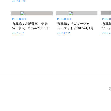
2017.11.20
PUBLICITY
PUBLICITY
PUBLI
掲載紙：北島敬三『信濃
掲載誌：『コマーシャ
掲載
毎日新聞』2017年2月10日
ル・フォト』2017年1月号
ゾー』
2017.2.17
2016.12.15
2016.7