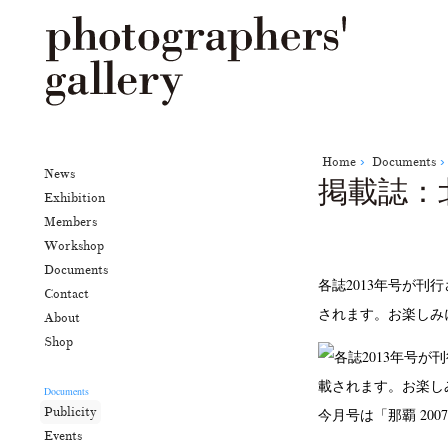
Home
Documents
News
掲載誌：
Exhibition
Members
Workshop
Documents
各誌2013年号が刊
Contact
されます。お楽しみ
About
Shop
Documents
Publicity
今月号は「那覇 200
Events