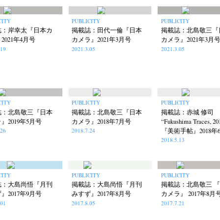
CITY
PUBLICITY
PUBLICITY
誌：岸幸太『日本カ
掲載誌：田代一倫『日本
掲載誌：北島敬三『
2021年4月号
カメラ』2021年3月号
カメラ』2021年3月
.19
2021.3.05
2021.3.05
CITY
PUBLICITY
PUBLICITY
誌：北島敬三『日本
掲載誌：北島敬三『日本
掲載誌：赤城 修司
』2019年5月号
カメラ』2018年7月号
“Fukushima Traces, 20
『美術手帖』2018年
.26
2018.7.24
2018.5.13
CITY
PUBLICITY
PUBLICITY
誌：大島尚悟『月刊
掲載誌：大島尚悟『月刊
掲載誌：北島敬三 
』2017年9月号
みすず』2017年8月号
カメラ』 2017年8月
.01
2017.8.05
2017.7.21