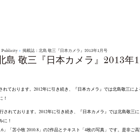
Publicity
掲載誌：北島 敬三『日本カメラ』2013年1月号
北島 敬三『日本カメラ』2013年
行されております。2012年に引き続き、『日本カメラ』では北島敬三による「U
に！
7.6」「苫小牧 2010.8」の2作品とテキスト「4枚の写真」です。是非ご