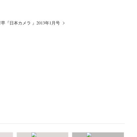
早『日本カメラ 』2013年1月号