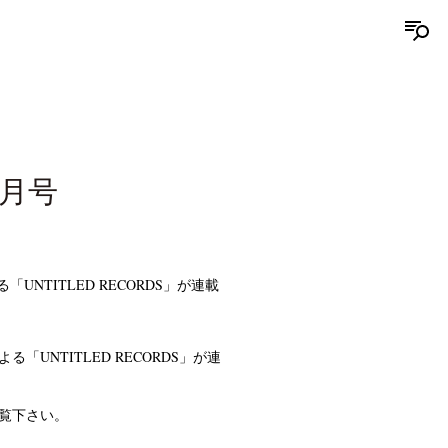
1月号
NTITLED RECORDS」が連載
高覧下さい。