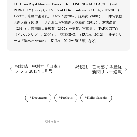
The Ueno Royal Museum. Books include FISHING (KUKLA, 2012) and
PARK CITY (Inscript, 2009). Booklet Remembrance (KULA, 2012-2013).
1978年、広島市生まれ。「VOCA展2008」奨励賞（2008）、日本写真協
会新人賞（2010）、さがみはら写真新人奨励賞（2012）、林忠彦賞
（2014）、東川新人作家賞（2022）を受賞。写真集に『PARK CITY』
（インスクリプト、2009）、『FISHING』（KULA、2012）、冊子シリ
ーズ『Remembrance』（KULA、2012〜2013年）など。
掲載誌：中村早『日本カ
掲載誌：笹岡啓子＠産経
メラ 』2013年1月号
新聞リレー連載
Documents
Publicity
Keiko Sasaoka
SHARE