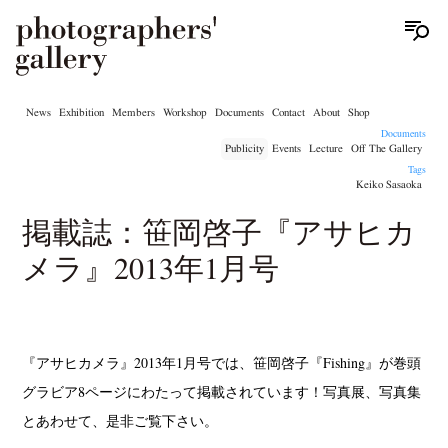
News
Exhibition
Members
Workshop
Documents
Contact
About
Shop
Documents
Publicity
Events
Lecture
Off The Gallery
Tags
Keiko Sasaoka
掲載誌：笹岡啓子『アサヒカ
メラ』2013年1月号
『アサヒカメラ』2013年1月号では、笹岡啓子『Fishing』が巻頭
グラビア8ページにわたって掲載されています！写真展、写真集
とあわせて、是非ご覧下さい。