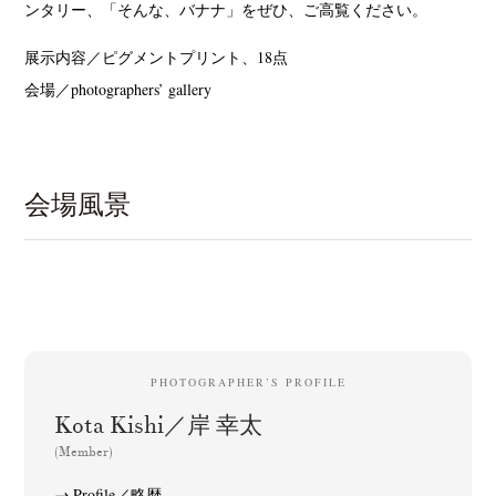
ンタリー、「そんな、バナナ」をぜひ、ご高覧ください。
展示内容／ピグメントプリント、18点
会場／photographers’ gallery
会場風景
PHOTOGRAPHER’S PROFILE
Kota Kishi／岸 幸太
(Member)
Profile／略歴