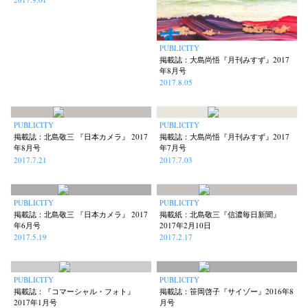
PUBLICITY
掲載誌：大島尚悟『月刊みすず』2017
年8月号
2017.8.05
PUBLICITY
PUBLICITY
掲載誌：北島敬三 『日本カメラ』 2017
掲載誌：大島尚悟『月刊みすず』2017
年8月号
年7月号
2017.7.21
2017.7.03
PUBLICITY
PUBLICITY
掲載誌：北島敬三 『日本カメラ』 2017
掲載紙：北島敬三『信濃毎日新聞』
年6月号
2017年2月10日
2017.5.19
2017.2.17
PUBLICITY
PUBLICITY
掲載誌：『コマーシャル・フォト』
掲載誌：笹岡啓子『サイゾー』2016年8
2017年1月号
月号