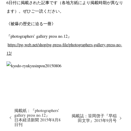
6日付に掲載された記事です（各地方紙により掲載時期が異なり
ます）。ぜひご一読ください。
《被爆の歴史に迫る一冊》
『photographers’ gallery press no.12』
https://pg-web.net/shop/pg-press-file/photographers-gallery-press-no-
12/
掲載紙：『photographers’
gallery press no.12』
掲載誌：笹岡啓子『早稲
日本経済新聞 2015年8月8
田文学』2015年9月号
日刊