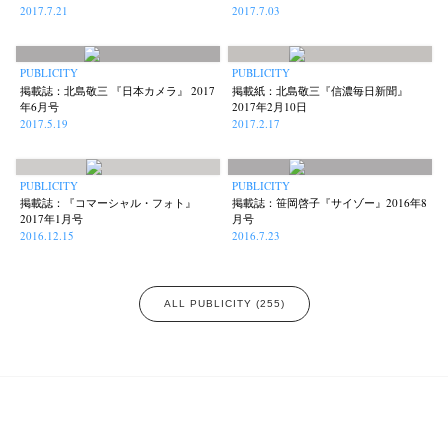
2017.7.21
2017.7.03
PUBLICITY
PUBLICITY
掲載誌：北島敬三 『日本カメラ』 2017
掲載紙：北島敬三『信濃毎日新聞』
年6月号
2017年2月10日
2017.5.19
2017.2.17
PUBLICITY
PUBLICITY
掲載誌：『コマーシャル・フォト』
掲載誌：笹岡啓子『サイゾー』2016年8
2017年1月号
月号
2016.12.15
2016.7.23
ALL PUBLICITY (255)