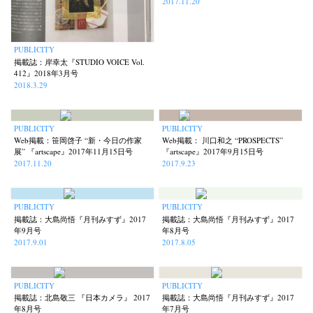
2017.11.20
PUBLICITY
掲載誌：岸幸太『STUDIO VOICE Vol.
412』2018年3月号
2018.3.29
PUBLICITY
PUBLICITY
Web掲載：笹岡啓子 “新・今日の作家
Web掲載： 川口和之 “PROSPECTS”
展” 『artscape』2017年11月15日号
『artscape』2017年9月15日号
2017.11.20
2017.9.23
PUBLICITY
PUBLICITY
掲載誌：大島尚悟『月刊みすず』2017
掲載誌：大島尚悟『月刊みすず』2017
年9月号
年8月号
2017.9.01
2017.8.05
PUBLICITY
PUBLICITY
掲載誌：北島敬三 『日本カメラ』 2017
掲載誌：大島尚悟『月刊みすず』2017
年8月号
年7月号