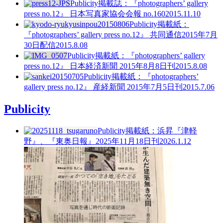
Publicity
掲載誌：『photographers’ gallery
press no.12』 日本写真家協会会報 no.160
2015.11.10
Publicity
掲載紙：
『photographers’ gallery press no.12』 共同通信2015年7月
30日配信
2015.8.08
Publicity
掲載紙：『photographers’ gallery
press no.12』 日本経済新聞 2015年8月8日刊
2015.8.08
Publicity
掲載紙：『photographers’
gallery press no.12』 産経新聞 2015年7月5日刊
2015.7.06
Publicity
Publicity
掲載紙：浜昇『津軽
野』、『東奥日報』2025年11月18日刊
2026.1.12