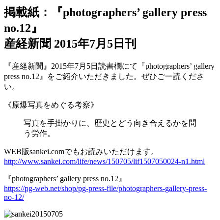
掲載紙：『photographers’ gallery press
no.12』
産経新聞 2015年7月5日刊
『産経新聞』2015年7月5日読書欄にて『photographers’ gallery
press no.12』をご紹介いただきました。ぜひご一読くださ
い。
《原爆写真をめぐる考察》
写真を手掛かりに、歴史とどう向き合えるかを問
う労作。
WEB版sankei.comでもお読みいただけます。
http://www.sankei.com/life/news/150705/lif1507050024-n1.html
『photographers’ gallery press no.12』
https://pg-web.net/shop/pg-press-file/photographers-gallery-press-
no-12/