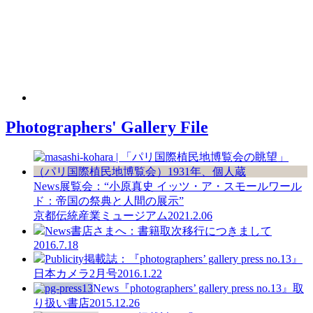
Photographers' Gallery File
News
展覧会：“小原真史 イッツ・ア・スモールワール
ド：帝国の祭典と人間の展示”
京都伝統産業ミュージアム
2021.2.06
News
書店さまへ：書籍取次移行につきまして
2016.7.18
Publicity
掲載誌：『photographers’ gallery press no.13』
日本カメラ2月号
2016.1.22
News
『photographers’ gallery press no.13』取
り扱い書店
2015.12.26