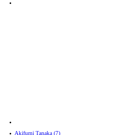
Akifumi Tanaka
(7)