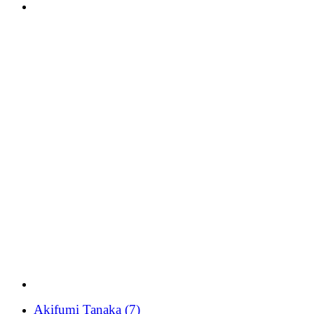
Akifumi Tanaka
(7)