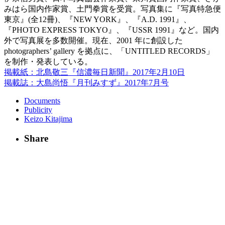
みはら国内作家賞、土門拳賞を受賞。写真集に『写真特急便
東京』(全12冊)、『NEW YORK』、『A.D. 1991』、
『PHOTO EXPRESS TOKYO』、『USSR 1991』など。国内
外で写真展を多数開催。現在、2001 年に創設した
photographers’ gallery を拠点に、「UNTITLED RECORDS」
を制作・発表している。
掲載紙：北島敬三『信濃毎日新聞』2017年2月10日
掲載誌：大島尚悟『月刊みすず』2017年7月号
Documents
Publicity
Keizo Kitajima
Share