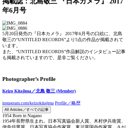
掲載誌：北島敬三 『日本カメラ』 2017
年6月号
5月20日発売の『日本カメラ』 2017年6月号の口絵に、北島
敬三の“UNTITLED RECORDS”より5点の作品が掲載されて
います。
また、“UNTITLED RECORDS”作品解説のインタビュー記事
も掲載されていますので、是非ご覧ください。
Photographer’s Profile
Keizo Kitajima／北島 敬三
(Member)
instagram.com/keizokitajima
Profile／略歴
All Articles／すべての記事
1954 Born in Nagano
1954年長野県生まれ。日本写真協会新人賞、木村伊兵衛賞、
伊奈信男賞、日本写真協会作家賞、東川賞国内作家賞、さが