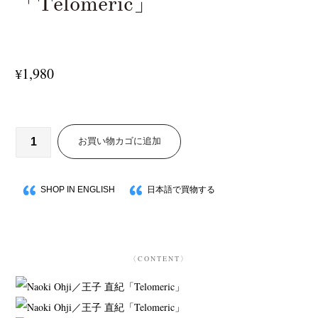
「Telomeric」
1,980
¥
お買い物カゴに追加
SHOP IN ENGLISH
日本語で買物する
〈CONTENT〉