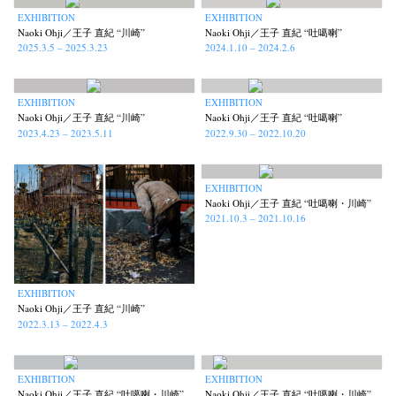
EXHIBITION
EXHIBITION
Naoki Ohji／王子 直紀 “川崎”
Naoki Ohji／王子 直紀 “吐噶喇”
2025.3.5 – 2025.3.23
2024.1.10 – 2024.2.6
EXHIBITION
EXHIBITION
Naoki Ohji／王子 直紀 “川崎”
Naoki Ohji／王子 直紀 “吐噶喇”
2023.4.23 – 2023.5.11
2022.9.30 – 2022.10.20
EXHIBITION
Naoki Ohji／王子 直紀 “吐噶喇・川崎”
2021.10.3 – 2021.10.16
News
Exhibition
Members
Workshop
Documents
Contact
About
Shop
EXHIBITION
Naoki Ohji／王子 直紀 “川崎”
Terms & Privacy Policy
Bookstores
Newsletter
2022.3.13 – 2022.4.3
EXHIBITION
EXHIBITION
Naoki Ohji／王子 直紀 “吐噶喇・川崎”
Naoki Ohji／王子 直紀 “吐噶喇・川崎”