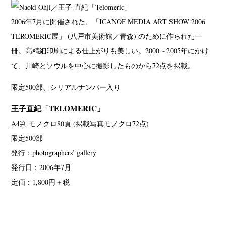
2006年7月に開催された、「ICANOF MEDIA ART SHOW 2006
TEROMERIC展」 (八戸市美術館／青森) のために作られた一
冊。高精細印刷による仕上がりも美しい。2000～2005年にかけ
て、川崎とソウルを中心に撮影したものから72点を掲載。
限定500部、シリアルナンバー入り
王子直紀「TELOMERIC」
A4判 モノクロ80頁 (掲載写真モノクロ72点)
限定500部
発行：photographers’ gallery
発行日：2006年7月
定価：1,800円＋税