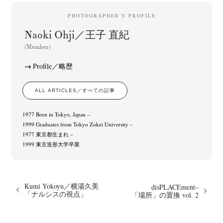
PHOTOGRAPHER’S PROFILE
Naoki Ohji／王子 直紀
(Member)
Profile／略歴
ALL ARTICLES／すべての記事
1977 Born in Tokyo, Japan –
1999 Graduates from Tokyo Zokei University –
1977 東京都生まれ –
1999 東京造形大学卒業
Kumi Yokoyu／横湯久美
disPLACEment–
「ナルシスの視点」
「場所」の置換 vol. 2