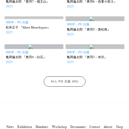
亀岡倫太郎 『奥羽7－蔵王山』
亀岡倫太郎 『奥羽6－吾妻小富士』
2025
2025
SHOP – PG 出版
SHOP – PG 出版
松井正子 『Silent Monologues』
亀岡倫太郎 『奥羽5－奥松島』
2025
2025
SHOP – PG 出版
SHOP – PG 出版
亀岡倫太郎 『奥羽4－白石』
亀岡倫太郎 『奥羽3－米沢』
2025
2025
ALL PG 出版 (60)
News
Exhibition
Members
Workshop
Documents
Contact
About
Shop