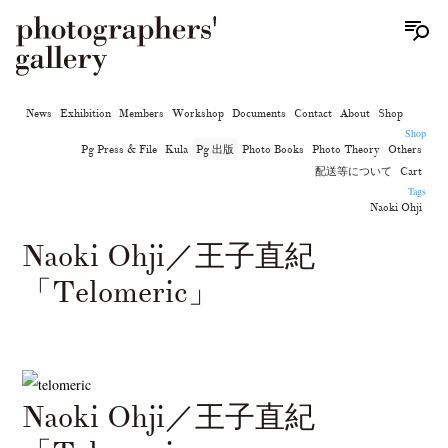
News
Exhibition
Members
Workshop
Documents
Contact
About
Shop
Shop
Pg Press & File
Kula
Pg 出版
Photo Books
Photo Theory
Others
配送等について
Cart
Tags
Naoki Ohji
Naoki Ohji／王子直紀
「Telomeric」
Naoki Ohji／王子直紀