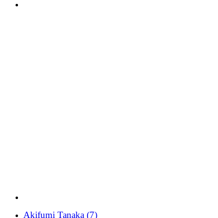
Akifumi Tanaka
(7)