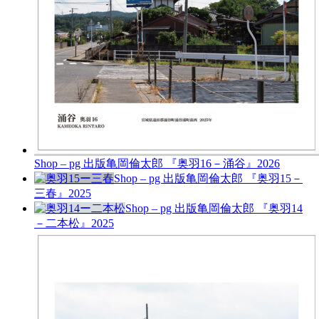
Shop – pg 出版
亀岡倫太郎 『奥羽16－涌谷』
2026
Shop – pg 出版
亀岡倫太郎 『奥羽15－
三春』
2025
Shop – pg 出版
亀岡倫太郎 『奥羽14
－二本松』
2025