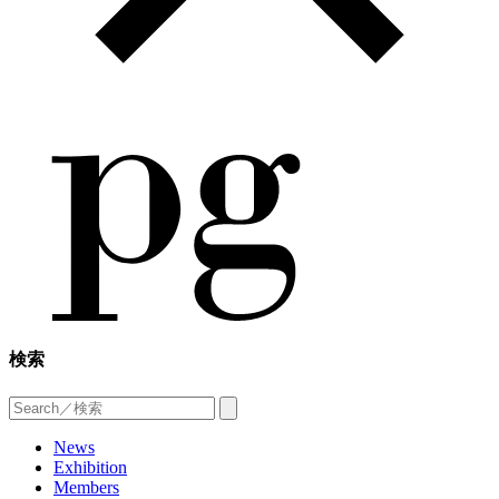
検索
News
Exhibition
Members