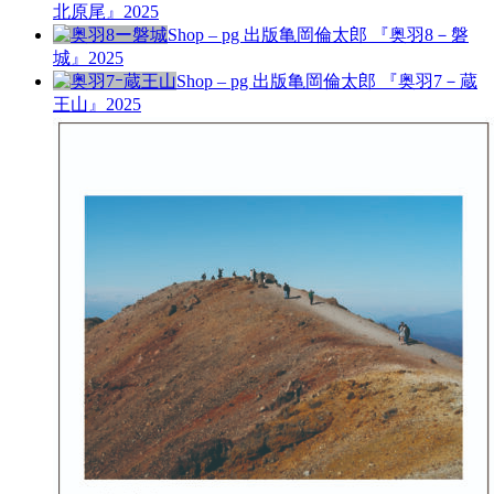
北原尾』
2025
Shop – pg 出版
亀岡倫太郎 『奥羽8－磐
城』
2025
Shop – pg 出版
亀岡倫太郎 『奥羽7－蔵
王山』
2025