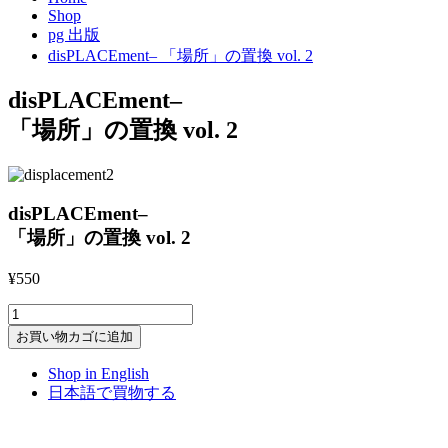
Shop
pg 出版
disPLACEment– 「場所」の置換 vol. 2
disPLACEment–
「場所」の置換 vol. 2
disPLACEment–
「場所」の置換 vol. 2
¥
550
disPLACEment-
-
お買い物カゴに追加
「場
所」
Shop in English
の
日本語で買物する
置
換