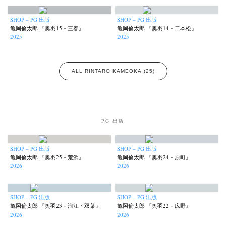
SHOP – PG 出版
SHOP – PG 出版
亀岡倫太郎 『奥羽15－三春』
亀岡倫太郎 『奥羽14－二本松』
2025
2025
ALL RINTARO KAMEOKA (25)
PG 出版
SHOP – PG 出版
SHOP – PG 出版
亀岡倫太郎 『奥羽25－荒浜』
亀岡倫太郎 『奥羽24－原町』
2026
2026
SHOP – PG 出版
SHOP – PG 出版
亀岡倫太郎 『奥羽23－浪江・双葉』
亀岡倫太郎 『奥羽22－広野』
2026
2026