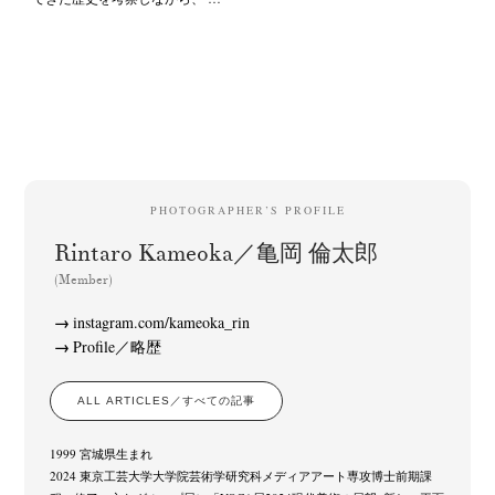
PHOTOGRAPHER’S PROFILE
Rintaro Kameoka／亀岡 倫太郎
(Member)
instagram.com/kameoka_rin
Profile／略歴
ALL ARTICLES／すべての記事
1999 宮城県生まれ
2024 東京工芸大学大学院芸術学研究科メディアアート専攻博士前期課