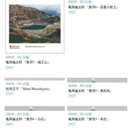
SHOP – PG 出版
亀岡倫太郎 『奥羽6－吾妻小富士』
2025
SHOP – PG 出版
亀岡倫太郎 『奥羽7－蔵王山』
2025
SHOP – PG 出版
SHOP – PG 出版
松井正子 『Silent Monologues』
亀岡倫太郎 『奥羽5－奥松島』
2025
2025
SHOP – PG 出版
SHOP – PG 出版
亀岡倫太郎 『奥羽4－白石』
亀岡倫太郎 『奥羽3－米沢』
2025
2025