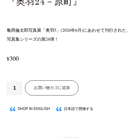
『奥羽24－原町』
亀岡倫太郎写真展「奥羽5」(2026年6月)にあわせて刊行された、
写真集シリーズの第24弾！
300
¥
お買い物カゴに追加
SHOP IN ENGLISH
日本語で買物する