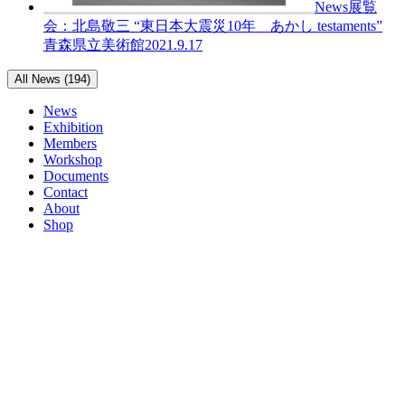
News
展覧
会：北島敬三 “東日本大震災10年 あかし testaments”
青森県立美術館
2021.9.17
All News (194)
News
Exhibition
Members
Workshop
Documents
Contact
About
Shop