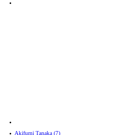
Akifumi Tanaka
(7)