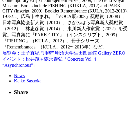
Contemporary Art) Encouragement Prize”, 2008, The Ueno Royal
Museum. Books include FISHING (KUKLA, 2012) and PARK
CITY (Inscript, 2009). Booklet Remembrance (KULA, 2012-2013).
1978年、広島市生まれ。「VOCA展2008」奨励賞（2008）、
日本写真協会新人賞（2010）、さがみはら写真新人奨励賞
（2012）、林忠彦賞（2014）、東川新人作家賞（2022）を受
賞。写真集に『PARK CITY』（インスクリプト、2009）、
『FISHING』（KULA、2012）、冊子シリーズ
『Remembrance』（KULA、2012〜2013年）など。
展覧会：王子直紀 “川崎” 明治大学生田図書館 Gallery ZERO
イベント：松井茂＋森永泰弘「Concrete Vol. 4
“Asynchronous”」
News
Keiko Sasaoka
Share