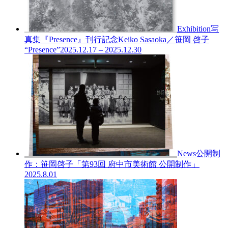
Exhibition
写
真集『Presence』刊行記念
Keiko Sasaoka／笹岡 啓子
“Presence”
2025.12.17 – 2025.12.30
News
公開制
作：笹岡啓子「第93回 府中市美術館 公開制作」
2025.8.01