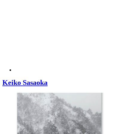
Keiko Sasaoka