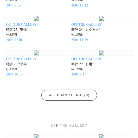
2005.6.14
2004.12.22
OFF THE GALLERY
OFF THE GALLERY
時評 25 “安保”
時評 24 “カタカナ”
by 上野修
by 上野修
2004.12.08
2004.11.19
OFF THE GALLERY
OFF THE GALLERY
時評 23 “平年”
時評 22 “引用”
by 上野修
by 上野修
2004.10.13
2004.9.11
ALL OSAMU UENO (23)
OFF THE GALLERY