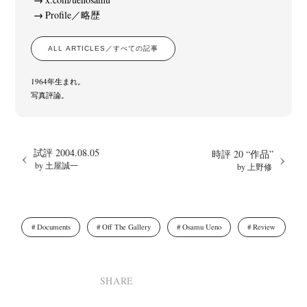
Profile／略歴
ALL ARTICLES／すべての記事
1964年生まれ。
写真評論。
試評 2004.08.05
時評 20 “作品”
by 土屋誠一
by 上野修
Documents
Off The Gallery
Osamu Ueno
Review
SHARE