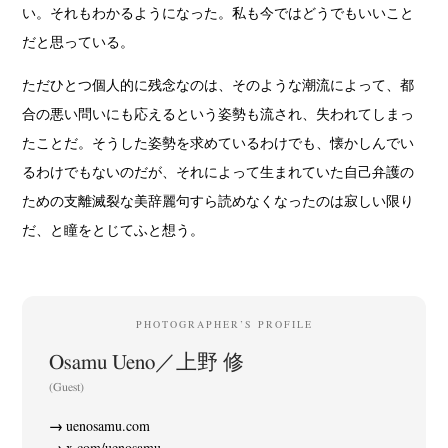
い。それもわかるようになった。私も今ではどうでもいいこと
だと思っている。
ただひとつ個人的に残念なのは、そのような潮流によって、都
合の悪い問いにも応えるという姿勢も流され、失われてしまっ
たことだ。そうした姿勢を求めているわけでも、懐かしんでい
るわけでもないのだが、それによって生まれていた自己弁護の
ための支離滅裂な美辞麗句すら読めなくなったのは寂しい限り
だ、と瞳をとじてふと想う。
PHOTOGRAPHER’S PROFILE
Osamu Ueno／上野 修
(Guest)
uenosamu.com
x.com/uenosamu