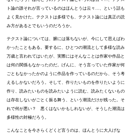
ト論の誰それが言っているのはほんとうは云々…、という話も
よく見かけた。テクストは多様でも、テクスト論には真正の読
み方があるとでもいうのだろうか。
テクスト論については、腑には落ちないが、今にして思えばわ
かったこともある。要するに、ひとつの潮流として多様な読み
万歳と言われてはいたが、実際にはそんなことは作家や作品と
は何の関係もなかったのだ。げんに、そう言っていた作家が何
ごともなかったかのように作品を作っているのだから、そう考
えるしかないだろう。そして、作りたいものを作りたいように
作り、読みたいものを読みたいように読む、読みたくないもの
は存在しないがごとく振る舞う、という潮流だけが残った。そ
れで何が悪い？ 悪くはないかもしれないが、そうした潮流は
多様性の対極だろう。
こんなことを今さらくどくど言うのは、ほんとうに大人げな