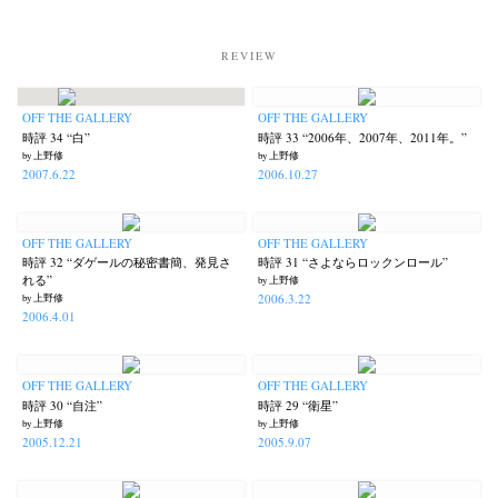
REVIEW
OFF THE GALLERY
OFF THE GALLERY
時評 34 “白”
時評 33 “2006年、2007年、2011年。”
by 上野修
by 上野修
2007.6.22
2006.10.27
OFF THE GALLERY
OFF THE GALLERY
時評 32 “ダゲールの秘密書簡、発見さ
時評 31 “さよならロックンロール”
れる”
by 上野修
2006.3.22
by 上野修
2006.4.01
OFF THE GALLERY
OFF THE GALLERY
時評 30 “自注”
時評 29 “衛星”
by 上野修
by 上野修
2005.12.21
2005.9.07