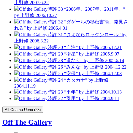
上野修
2007.6.22
Off the Gallery
時評 33 “2006年、2007年、2011年。”
by 上野修
2006.10.27
Off the Gallery
時評 32 “ダゲールの秘密書簡、発見さ
れる”
by 上野修
2006.4.01
Off the Gallery
時評 31 “さよならロックンロール”
by
上野修
2006.3.22
Off the Gallery
時評 30 “自注”
by 上野修
2005.12.21
Off the Gallery
時評 29 “衛星”
by 上野修
2005.9.07
Off the Gallery
時評 28 “道なり”
by 上野修
2005.6.14
Off the Gallery
時評 26 “みんな”
by 上野修
2004.12.22
Off the Gallery
時評 25 “安保”
by 上野修
2004.12.08
Off the Gallery
時評 24 “カタカナ”
by 上野修
2004.11.19
Off the Gallery
時評 23 “平年”
by 上野修
2004.10.13
Off the Gallery
時評 22 “引用”
by 上野修
2004.9.11
All Osamu Ueno (23)
Off The Gallery