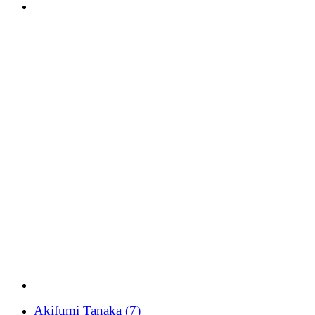
Akifumi Tanaka
(7)