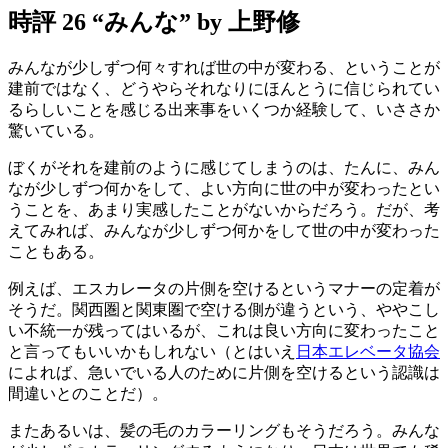
時評 26 “みんな”
by 上野修
みんなが少しずつ何々すれば世の中が変わる、ということが
建前ではなく、どうやらそれなりにほんとうに信じられてい
るらしいことを感じる出来事をいくつか経験して、いささか
驚いている。
ぼくがそれを建前のように感じてしまうのは、たんに、みん
なが少しずつ何かをして、よい方向に世の中が変わったとい
うことを、あまり実感したことがないからだろう。だが、考
えてみれば、みんなが少しずつ何かをして世の中が変わった
こともある。
例えば、エスカレータの片側を空けるというマナーの定着が
そうだ。関西圏と関東圏で空ける側が違うという、ややこし
い不統一が残ってはいるが、これは良い方向に変わったこと
と言ってもいいかもしれない（とはいえ
日本エレベータ協会
によれば、急いでいる人のために片側を空けるという認識は
間違いとのことだ）。
またあるいは、髪の毛のカラーリングもそうだろう。みんな