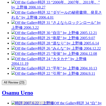
Off the Gallery
時評 33 “2006年、2007年、2011年。”
by 上野修
2006.10.27
Off the Gallery
時評 32 “ダゲールの秘密書簡、発見さ
れる”
by 上野修
2006.4.01
Off the Gallery
時評 31 “さよならロックンロール”
by
上野修
2006.3.22
Off the Gallery
時評 30 “自注”
by 上野修
2005.12.21
Off the Gallery
時評 29 “衛星”
by 上野修
2005.9.07
Off the Gallery
時評 28 “道なり”
by 上野修
2005.6.14
Off the Gallery
時評 26 “みんな”
by 上野修
2004.12.22
Off the Gallery
時評 25 “安保”
by 上野修
2004.12.08
Off the Gallery
時評 24 “カタカナ”
by 上野修
2004.11.19
Off the Gallery
時評 23 “平年”
by 上野修
2004.10.13
Off the Gallery
時評 22 “引用”
by 上野修
2004.9.11
All Review (23)
Osamu Ueno
Off the Gallery
時評 34 “白”
by