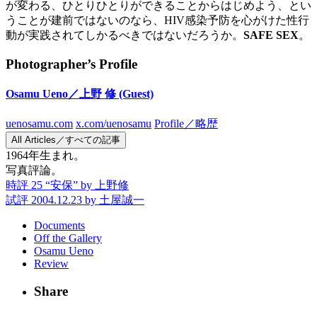
が変わる、ひとりひとりができることからはじめよう、とい
うことが建前ではないのなら、HIV感染予防を心がけた性行
動が実践されてしかるべきではないだろうか。
SAFE SEX
。
Photographer’s Profile
Osamu Ueno／上野 修
(Guest)
uenosamu.com
x.com/uenosamu
Profile／略歴
All Articles／すべての記事
1964年生まれ。
写真評論。
時評 25 “安保”
by 上野修
試評 2004.12.23
by 土屋誠一
Documents
Off the Gallery
Osamu Ueno
Review
Share