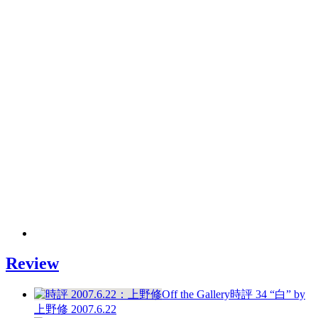
Review
Off the Gallery
時評 34 “白”
by
上野修
2007.6.22