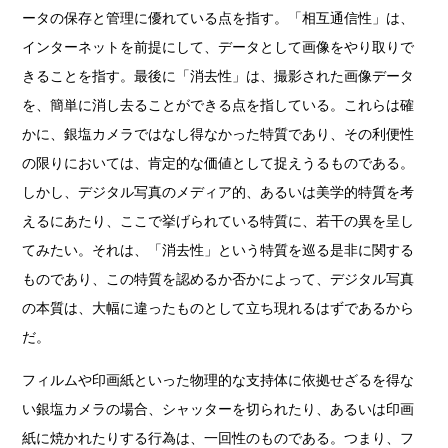
ータの保存と管理に優れている点を指す。「相互通信性」は、
インターネットを前提にして、データとして画像をやり取りで
きることを指す。最後に「消去性」は、撮影された画像データ
を、簡単に消し去ることができる点を指している。これらは確
かに、銀塩カメラではなし得なかった特質であり、その利便性
の限りにおいては、肯定的な価値として捉えうるものである。
しかし、デジタル写真のメディア的、あるいは美学的特質を考
えるにあたり、ここで挙げられている特質に、若干の異を呈し
てみたい。それは、「消去性」という特質を巡る是非に関する
ものであり、この特質を認めるか否かによって、デジタル写真
の本質は、大幅に違ったものとして立ち現れるはずであるから
だ。
フィルムや印画紙といった物理的な支持体に依拠せざるを得な
い銀塩カメラの場合、シャッターを切られたり、あるいは印画
紙に焼かれたりする行為は、一回性のものである。つまり、フ