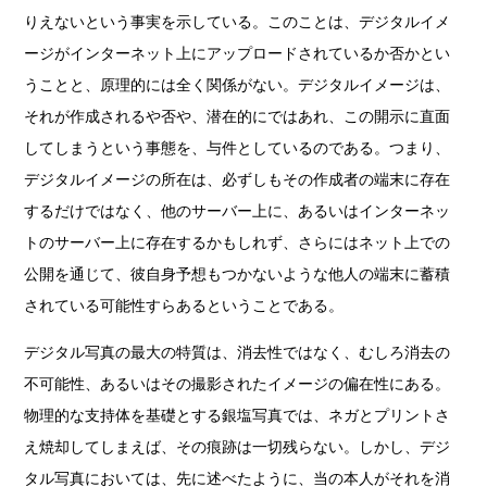
りえないという事実を示している。このことは、デジタルイメ
ージがインターネット上にアップロードされているか否かとい
うことと、原理的には全く関係がない。デジタルイメージは、
それが作成されるや否や、潜在的にではあれ、この開示に直面
してしまうという事態を、与件としているのである。つまり、
デジタルイメージの所在は、必ずしもその作成者の端末に存在
するだけではなく、他のサーバー上に、あるいはインターネッ
トのサーバー上に存在するかもしれず、さらにはネット上での
公開を通じて、彼自身予想もつかないような他人の端末に蓄積
されている可能性すらあるということである。
デジタル写真の最大の特質は、消去性ではなく、むしろ消去の
不可能性、あるいはその撮影されたイメージの偏在性にある。
物理的な支持体を基礎とする銀塩写真では、ネガとプリントさ
え焼却してしまえば、その痕跡は一切残らない。しかし、デジ
タル写真においては、先に述べたように、当の本人がそれを消