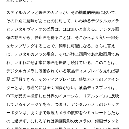
スティルカメラと映画のカメラが、その機能的差異において、
その弁別に意味があったのに対して、いわゆるデジタルカメラ
とデジタルヴィデオの差異は、ほぼ無いと言える。デジタル画
像の動画から、静止画を得ることは、そこからより良い一部分
をサンプリングすることで、簡単に可能になる。さらに言え
ば、デジタルカメラの場合、それが静止画用であれ動画用であ
れ、いずれにせよ常に動画を撮影し続けている。このことは、
デジタルカメラに装備されている液晶ディスプレイを見れば容
易に理解できる。そのディスプレイは、銀塩カメラのファイン
ダーとは、原理的には全く関係がない。液晶ディスプレイは、
CCDが受光＝撮影した外界のイメージを、リアルタイムに反映
しているイメージである。つまり、デジタルカメラのシャッタ
ーボタンは、あくまで銀塩カメラの慣習をシミュレートしたも
のに過ぎず、むしろそれは動画撮影のカメラの、録画ボタンと