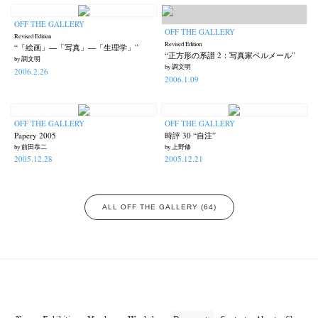
OFF THE GALLERY
OFF THE GALLERY
Revised Edition
Revised Edition
“「絵画」―「写真」―「生理学」”
“正方形の系譜 2：写真家ベルメール”
by 調文明
by 調文明
2006.2.26
2006.1.09
OFF THE GALLERY
OFF THE GALLERY
Papery 2005
時評 30 “自注”
by 前田恭二
by 上野修
2005.12.28
2005.12.21
ALL OFF THE GALLERY (64)