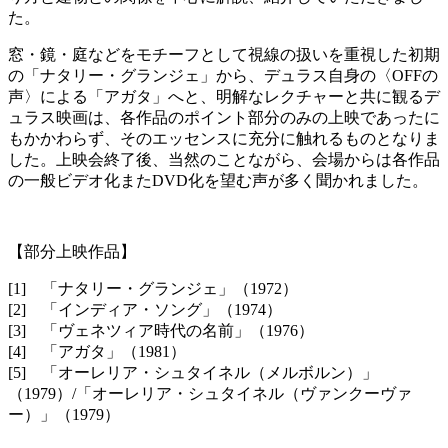
た。
窓・鏡・庭などをモチーフとして視線の扱いを重視した初期
の「ナタリー・グランジェ」から、デュラス自身の〈OFFの
声〉による「アガタ」へと、明解なレクチャーと共に観るデ
ュラス映画は、各作品のポイント部分のみの上映であったに
もかかわらず、そのエッセンスに充分に触れるものとなりま
した。上映会終了後、当然のことながら、会場からは各作品
の一般ビデオ化またDVD化を望む声が多く聞かれました。
【部分上映作品】
[1] 「ナタリー・グランジェ」（1972）
[2] 「インディア・ソング」（1974）
[3] 「ヴェネツィア時代の名前」（1976）
[4] 「アガタ」（1981）
[5] 「オーレリア・シュタイネル（メルボルン）」
（1979）/「オーレリア・シュタイネル（ヴァンクーヴァ
ー）」（1979）