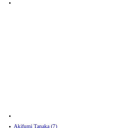
Akifumi Tanaka
(7)