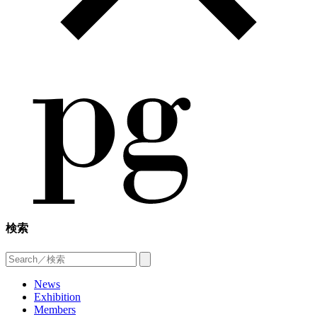
検索
News
Exhibition
Members