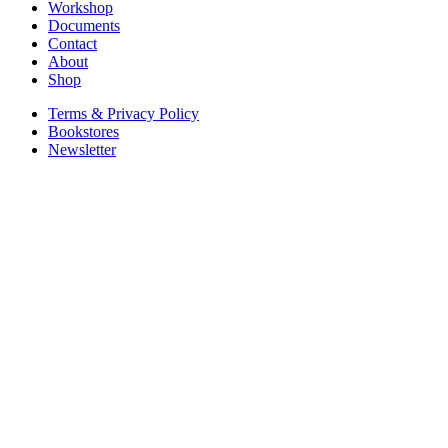
Workshop
Documents
Contact
About
Shop
Terms & Privacy Policy
Bookstores
Newsletter