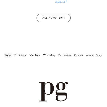
2021.9.17
ALL NEWS (194)
News
Exhibition
Members
Workshop
Documents
Contact
About
Shop