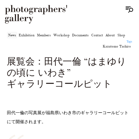
News
Exhibition
Members
Workshop
Documents
Contact
About
Shop
Tags
Kazutomo Tashiro
展覧会：田代一倫 “はまゆり
の頃に いわき”
ギャラリーコールピット
田代一倫の写真展が福島県いわき市のギャラリーコールピット
にて開催されます。