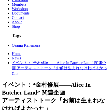
Members
Workshop
Documents
Contact
About
Shop
Tags
Osamu Kanemura
Home
News
イベント：“金村修展――Alice In Butcher Land” 関連企
画 アーティストトーク「お前は生まれなければよかっ
た」
イベント：“金村修展――Alice In
Butcher Land” 関連企画
アーティストトーク「お前は生まれな
ければよかった」