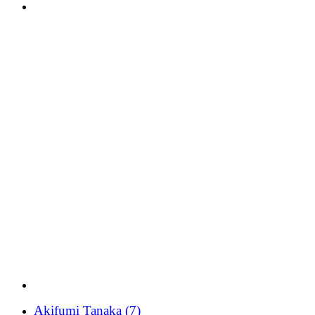
Akifumi Tanaka
(7)