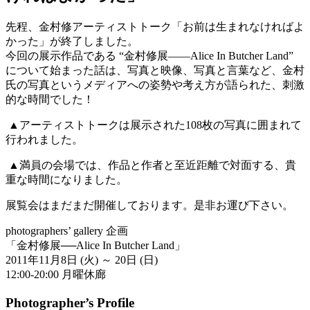
先程、金村修アーティストトーク「お前は生まれなければよ
かった」が終了しました。
今回の展示作品である “金村修展――Alice In Butcher Land”
について始まった話は、写真と映像、写真と言葉など、金村
氏の写真というメディアへの姿勢や考え方が語られた、刺激
的な時間でした！
▲アーティストトークは展示された108枚の写真に囲まれて
行われました。
▲満員の会場では、作品と作者と至近距離で対面する、貴
重な時間になりました。
展覧会はまだまだ開催しております。是非お運び下さい。
photographers’ gallery 企画
「金村修展──Alice In Butcher Land」
2011年11月8日 (火) ～ 20日 (日)
12:00-20:00 月曜休廊
Photographer’s Profile