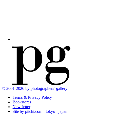
© 2001-2026 by photographers’ gallery
Terms & Privacy Policy
Bookstores
Newsletter
Site by pii
chi.com - tokyo - japan