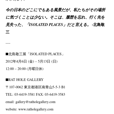
今の日本のどこにでもある風景だが、私たちがその場所
に気づくことは少ない。そこは、履歴を忘れ、行く先を
見失った、「ISOLATED PLACES」だと言える。
-北島敬
三
—-
■北島敬三展「ISOLATED PLACES」
2012年4月6日 (金) – 5月13日 (日)
12:00 – 20:00 (月曜日休)
■RAT HOLE GALLERY
〒107-0062 東京都港区南青山5-5-3 B1
TEL: 03-6419-3581 FAX: 03-6419-3583
email: gallery@ratholegallery.com
website: www.ratholegallery.com