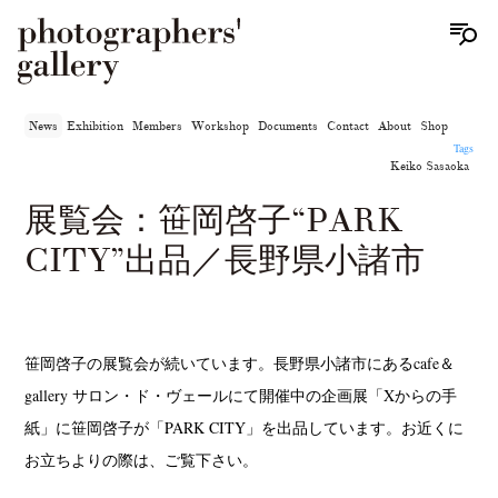
News
Exhibition
Members
Workshop
Documents
Contact
About
Shop
Tags
Keiko Sasaoka
展覧会：笹岡啓子“PARK
CITY”出品／長野県小諸市
笹岡啓子の展覧会が続いています。長野県小諸市にあるcafe＆
gallery サロン・ド・ヴェールにて開催中の企画展「Xからの手
紙」に笹岡啓子が「PARK CITY」を出品しています。お近くに
お立ちよりの際は、ご覧下さい。