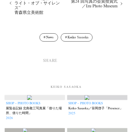
第24 回写真の会賞授賞式
ライト・オブ・サイレン
／Izu Photo Museum
ス”
青森県立美術館
News
Keiko Sasaoka
SHARE
KEIKO SASAOKA
SHOP – PHOTO BOOKS
SHOP – PHOTO BOOKS
展覧会記録 北島敬三写真展「借りた場
Keiko Sasaoka／笹岡啓子「Presence」
所、借りた時間」
2025
2026