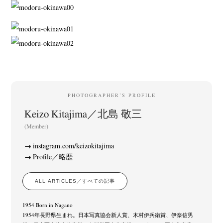
PHOTOGRAPHER’S PROFILE
Keizo Kitajima／北島 敬三
(Member)
instagram.com/keizokitajima
Profile／略歴
ALL ARTICLES／すべての記事
1954 Born in Nagano
1954年長野県生まれ。日本写真協会新人賞、木村伊兵衛賞、伊奈信男