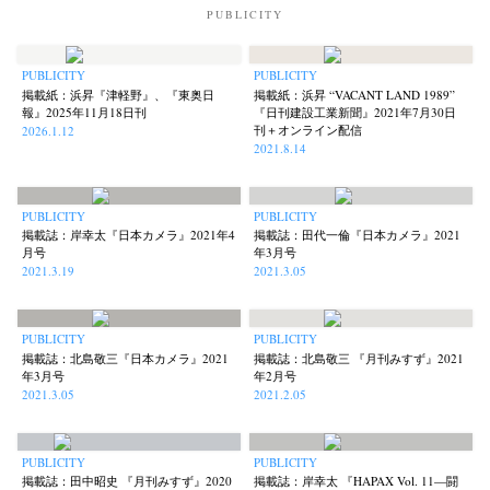
PUBLICITY
PUBLICITY
PUBLICITY
掲載紙：浜昇『津軽野』、『東奥日
掲載紙：浜昇 “VACANT LAND 1989”
報』2025年11月18日刊
『日刊建設工業新聞』2021年7月30日
刊＋オンライン配信
2026.1.12
2021.8.14
PUBLICITY
PUBLICITY
掲載誌：岸幸太『日本カメラ』2021年4
掲載誌：田代一倫『日本カメラ』2021
月号
年3月号
2021.3.19
2021.3.05
PUBLICITY
PUBLICITY
掲載誌：北島敬三『日本カメラ』2021
掲載誌：北島敬三 『月刊みすず』2021
年3月号
年2月号
2021.3.05
2021.2.05
PUBLICITY
PUBLICITY
掲載誌：田中昭史 『月刊みすず』2020
掲載誌：岸幸太 『HAPAX Vol. 11—闘