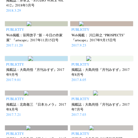
掲載誌：岸幸太『STUDIO VOICE Vol.
412』2018年3月号
2018.3.29
PUBLICITY
PUBLICITY
Web掲載：笹岡啓子 “新・今日の作家
Web掲載： 川口和之 “PROSPECTS”
展” 『artscape』2017年11月15日号
『artscape』2017年9月15日号
2017.11.20
2017.9.23
PUBLICITY
PUBLICITY
掲載誌：大島尚悟『月刊みすず』2017
掲載誌：大島尚悟『月刊みすず』2017
年9月号
年8月号
2017.9.01
2017.8.05
PUBLICITY
PUBLICITY
掲載誌：北島敬三 『日本カメラ』 2017
掲載誌：大島尚悟『月刊みすず』2017
年8月号
年7月号
2017.7.21
2017.7.03
PUBLICITY
PUBLICITY