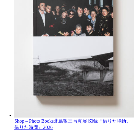
Shop – Photo Books
北島敬三写真展 図録『借りた場所、
借りた時間』
2026