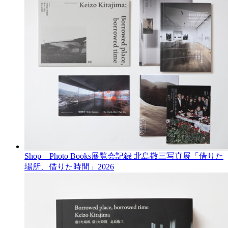
Shop – Photo Books
展覧会記録 北島敬三写真展「借りた
場所、借りた時間」
2026