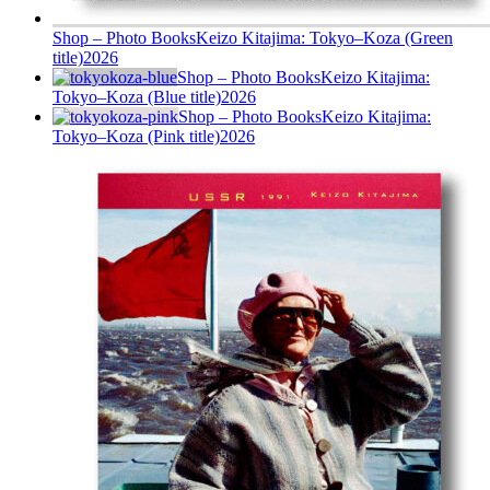
Shop – Photo Books
Keizo Kitajima: Tokyo–Koza (Green
title)
2026
Shop – Photo Books
Keizo Kitajima:
Tokyo–Koza (Blue title)
2026
Shop – Photo Books
Keizo Kitajima:
Tokyo–Koza (Pink title)
2026