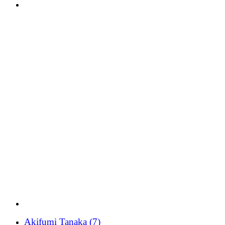
Akifumi Tanaka
(7)