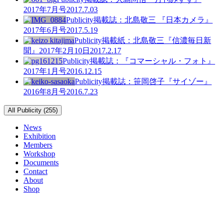
2017年7月号
2017.7.03
Publicity
掲載誌：北島敬三 『日本カメラ』
2017年6月号
2017.5.19
Publicity
掲載紙：北島敬三『信濃毎日新
聞』2017年2月10日
2017.2.17
Publicity
掲載誌：『コマーシャル・フォト』
2017年1月号
2016.12.15
Publicity
掲載誌：笹岡啓子『サイゾー』
2016年8月号
2016.7.23
All Publicity (255)
News
Exhibition
Members
Workshop
Documents
Contact
About
Shop