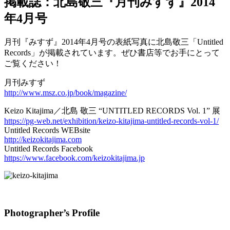
掲載誌：北島敬三『月刊みすず』2014
年4月号
月刊『みすず』2014年4月号の表紙写真に北島敬三「Untitled
Records」が掲載されています。ぜひ書店等でお手にとって
ご覧ください！
月刊みすず
http://www.msz.co.jp/book/magazine/
Keizo Kitajima／北島 敬三 “UNTITLED RECORDS Vol. 1” 展
https://pg-web.net/exhibition/keizo-kitajima-untitled-records-vol-1/
Untitled Records WEBsite
http://keizokitajima.com
Untitled Records Facebook
https://www.facebook.com/keizokitajima.jp
Photographer’s Profile