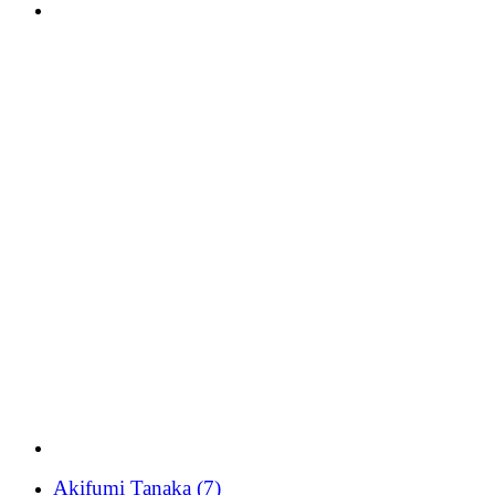
Akifumi Tanaka
(7)