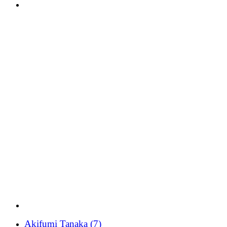
Akifumi Tanaka
(7)