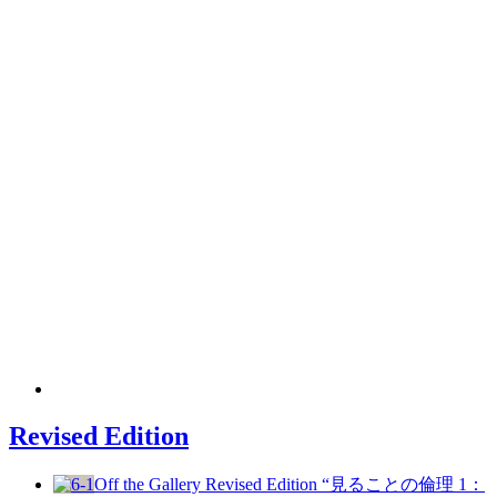
Revised Edition
Off the Gallery
Revised Edition
“見ることの倫理 1：