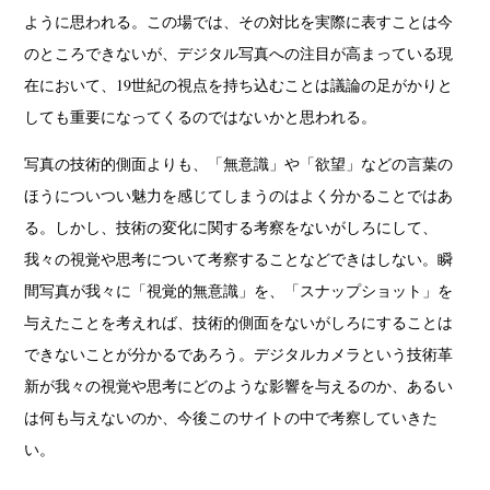
ように思われる。この場では、その対比を実際に表すことは今
のところできないが、デジタル写真への注目が高まっている現
在において、19世紀の視点を持ち込むことは議論の足がかりと
しても重要になってくるのではないかと思われる。
写真の技術的側面よりも、「無意識」や「欲望」などの言葉の
ほうについつい魅力を感じてしまうのはよく分かることではあ
る。しかし、技術の変化に関する考察をないがしろにして、
我々の視覚や思考について考察することなどできはしない。瞬
間写真が我々に「視覚的無意識」を、「スナップショット」を
与えたことを考えれば、技術的側面をないがしろにすることは
できないことが分かるであろう。デジタルカメラという技術革
新が我々の視覚や思考にどのような影響を与えるのか、あるい
は何も与えないのか、今後このサイトの中で考察していきた
い。