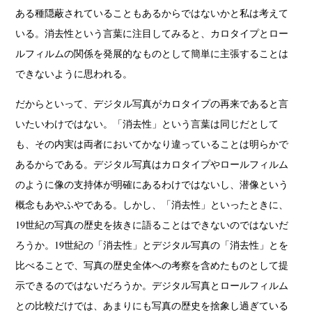
ある種隠蔽されていることもあるからではないかと私は考えて
いる。消去性という言葉に注目してみると、カロタイプとロー
ルフィルムの関係を発展的なものとして簡単に主張することは
できないように思われる。
だからといって、デジタル写真がカロタイプの再来であると言
いたいわけではない。「消去性」という言葉は同じだとして
も、その内実は両者においてかなり違っていることは明らかで
あるからである。デジタル写真はカロタイプやロールフィルム
のように像の支持体が明確にあるわけではないし、潜像という
概念もあやふやである。しかし、「消去性」といったときに、
19世紀の写真の歴史を抜きに語ることはできないのではないだ
ろうか。19世紀の「消去性」とデジタル写真の「消去性」とを
比べることで、写真の歴史全体への考察を含めたものとして提
示できるのではないだろうか。デジタル写真とロールフィルム
との比較だけでは、あまりにも写真の歴史を捨象し過ぎている