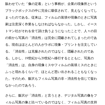
賑わせていた「像の定着」という事柄が、企業の現像所という
ブラックボックスの中に完全に吸収されて、見えなくなってし
まったのである。従来は、フィルムの装填や現像のときに写真
家は注意深く作業をしなければならなかった。しかし、イース
トマン社がそれを全て請け負うようになったことで、人々の目
の前から写真の「消去性」は完全に隠蔽されてしまったのであ
る。現在はほとんどの人がラボに現像・プリントを注文してい
る。「消去性」は克服されたのではなく、隠蔽されたのであ
る。しかし、19世紀から20世紀へ移行するとともに、写真の
「消去性」は、自身の現像ミスやフィルムの装填ミスのときに
ふっと現れるくらいで、ほとんど思い出されることもなくなっ
た。そのため、飯沢もフィルム写真の非－消去性を信じて疑わ
なかったのであろう。
さらに、飯沢が「消去性」と言うとき、デジタル写真の像をフ
ィルム写真の像と比べているのではなく、フィルム写真の支持