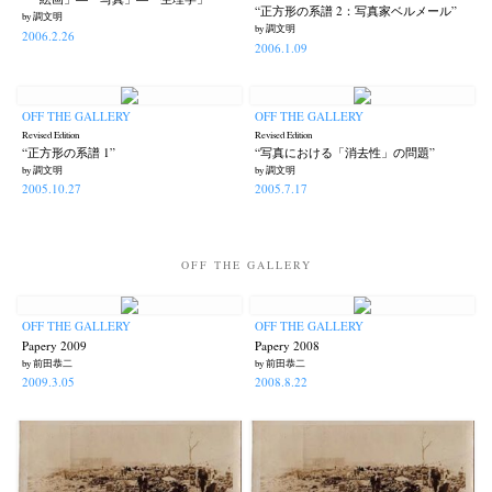
“正方形の系譜 2：写真家ベルメール”
by 調文明
by 調文明
2006.2.26
2006.1.09
OFF THE GALLERY
OFF THE GALLERY
Revised Edition
Revised Edition
“正方形の系譜 1”
“写真における「消去性」の問題”
by 調文明
by 調文明
2005.10.27
2005.7.17
OFF THE GALLERY
OFF THE GALLERY
OFF THE GALLERY
Papery 2009
Papery 2008
by 前田恭二
by 前田恭二
2009.3.05
2008.8.22